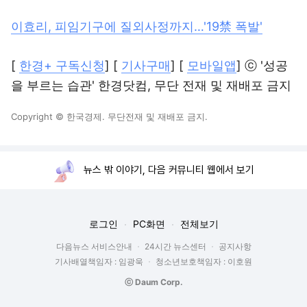
이효리, 피임기구에 질외사정까지…'19禁 폭발'
[
한경+ 구독신청
] [
기사구매
] [
모바일앱
] ⓒ '성공
을 부르는 습관' 한경닷컴, 무단 전재 및 재배포 금지
Copyright © 한국경제. 무단전재 및 재배포 금지.
뉴스 밖 이야기, 다음 커뮤니티 웹에서 보기
로그인
PC화면
전체보기
다음뉴스 서비스안내
24시간 뉴스센터
공지사항
기사배열책임자 : 임광욱
청소년보호책임자 : 이호원
ⓒ Daum Corp.