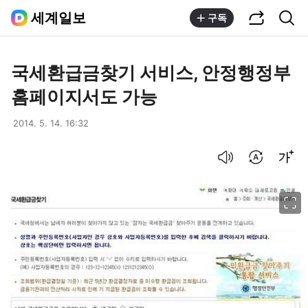
공유하기
통합검색
세계일보
구독
국세환급금찾기 서비스, 안정행정부
홈페이지서도 가능
2014. 5. 14. 16:32
음성으로 듣기
번역 설정
글씨크기 조절하기
이미지 크게 보기