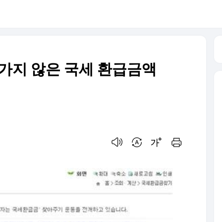
아가지 않은 국세 환급금액
음성으로 듣기
번역 설정
글씨크기 조절하기
인쇄하기