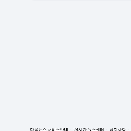
다음뉴스 서비스안내
24시간 뉴스센터
공지사항