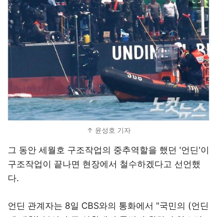
↑ 윤성호 기자
그 동안 세월호 구조작업의 중추역할을 했던 '언딘'이
구조작업이 끝나면 현장에서 철수하겠다고 선언했
다.
언딘 관계자는 8일 CBS와의 통화에서 "국민의 (언딘