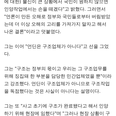
에 대한) 불신이 큰 상황에서 국민이 원하지 않으면
인양작업에서는 손을 떼겠다"고 밝혔다. 그러면서
"언론이 만든 오해로 정부와 국민들로부터 버림받았
는데 더 이상 오해의 고리를 가져가지 말자고 해서
나온 결론"이라고 덧붙였다.
그는 이어 "언딘은 구조업체가 아니다"고 선을 그었
다.
그는 "구조는 정부의 몫이고 우리는 그 구조업무를
위해 징집돼 한 부분을 담당한 민간업체였을 뿐"이라
고 강조했다. 언딘이 구조업체가 아니므로 구조작업
을 독점했다는 것은 사실이 아니다는 설명이다.
그는 또 "사고 초기에 구조가 완료됐다고 해서 인양
하기 위해 현장에 임했다"며 "그러나 현장 상황이 구