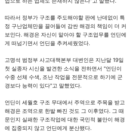
업으로 하는 업체도 존재하지 않는다"고 말했다.
따라서 정부가 구조를 주도해야할 판에 난데없이 특
정 구난업체만을 끌어들여 감싼 해경의 책임이 더 커
보인다. 해경은 자신이 맡아야 할 구조업무를 언딘에
게 떠넘기면서 언딘을 추켜세웠었다.
고명석 범정부 사고대책본부 대변인은 지난달 19일
첫 실종자 시신을 발견한 소식을 전하면서 "언딘이
수중 선체 수색, 조난 작업을 전문적으로 하기에 군
경보다 능력이 있다"고 말했었다.
언딘이 세월호 구조 무대에서 주역으로 주목을 받고
해경은 조역으로 한발 빠진 것도 그 이후였다. 그 때
문인지 실패한 구조작업에 대한 국민적 불만이 해경
에 집중되지 않고 언딘에게 분산됐다.