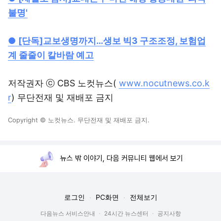
불명'
●
[단독]교보생명까지…생보 빅3 구조조정, 보험업
계 줄줄이 칼바람 예고
저작권자 ⓒ CBS 노컷뉴스(
www.nocutnews.co.k
r
) 무단전재 및 재배포 금지
Copyright © 노컷뉴스. 무단전재 및 재배포 금지.
뉴스 밖 이야기, 다음 커뮤니티 웹에서 보기
로그인
PC화면
전체보기
다음뉴스 서비스안내
24시간 뉴스센터
공지사항