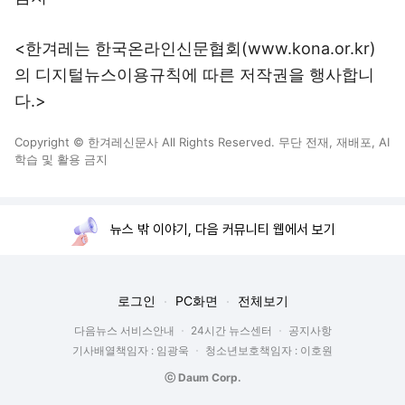
<한겨레는 한국온라인신문협회(www.kona.or.kr)
의 디지털뉴스이용규칙에 따른 저작권을 행사합니
다.>
Copyright © 한겨레신문사 All Rights Reserved. 무단 전재, 재배포, AI
학습 및 활용 금지
뉴스 밖 이야기, 다음 커뮤니티 웹에서 보기
로그인
PC화면
전체보기
다음뉴스 서비스안내
24시간 뉴스센터
공지사항
기사배열책임자 : 임광욱
청소년보호책임자 : 이호원
ⓒ Daum Corp.