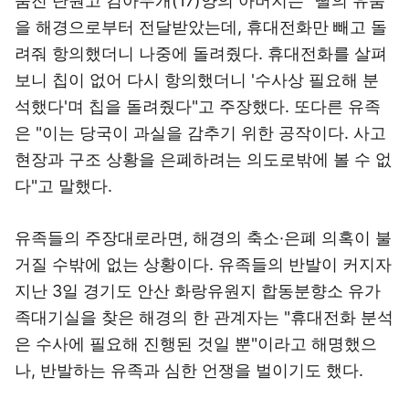
숨진 단원고 김아무개(17)양의 아버지는 "딸의 유품
을 해경으로부터 전달받았는데, 휴대전화만 빼고 돌
려줘 항의했더니 나중에 돌려줬다. 휴대전화를 살펴
보니 칩이 없어 다시 항의했더니 '수사상 필요해 분
석했다'며 칩을 돌려줬다"고 주장했다. 또다른 유족
은 "이는 당국이 과실을 감추기 위한 공작이다. 사고
현장과 구조 상황을 은폐하려는 의도로밖에 볼 수 없
다"고 말했다.
유족들의 주장대로라면, 해경의 축소·은폐 의혹이 불
거질 수밖에 없는 상황이다. 유족들의 반발이 커지자
지난 3일 경기도 안산 화랑유원지 합동분향소 유가
족대기실을 찾은 해경의 한 관계자는 "휴대전화 분석
은 수사에 필요해 진행된 것일 뿐"이라고 해명했으
나, 반발하는 유족과 심한 언쟁을 벌이기도 했다.