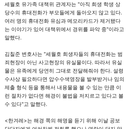
세월호 유가족 대책위 관계자는 "아직 희생 학생 상
당수의 휴대전화가 부모들에게 돌아오지 않고 있다.
여러 명의 휴대전화 유심과 메모리카드가 제거됐다
는 이야기가 있어 대책위에서 경위를 파악 중"이라고
말했다.
김칠준 변호사는 "세월호 희생자들의 휴대전화는 범
죄현장이 아닌 사고현장의 유실물이다. 따라서 유실
물은 유족에게 당연히 그대로 전달해줘야 한다. 설령
수사상 필요하다면 압수수색영장을 발부받거나 임의
제출 형식 등을 통해서 내용물을 볼 수 있는 만큼 이
런 절차가 없다면 해경이 불법을 저지르고 있다고 볼
수 있다"고 말했다.
<한겨레>는 해경 쪽의 해명을 듣기 위해 이날 공보
담당자에게 여러차례 전화를 했으나 연락이 닿지 않