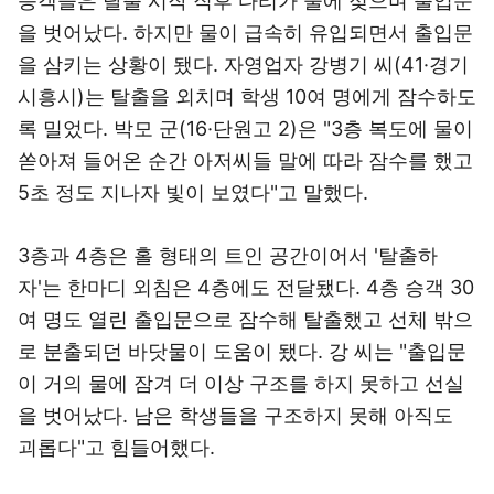
승객들은 탈출 시작 직후 다리가 물에 젖으며 출입문
을 벗어났다. 하지만 물이 급속히 유입되면서 출입문
을 삼키는 상황이 됐다. 자영업자 강병기 씨(41·경기
시흥시)는 탈출을 외치며 학생 10여 명에게 잠수하도
록 밀었다. 박모 군(16·단원고 2)은 "3층 복도에 물이
쏟아져 들어온 순간 아저씨들 말에 따라 잠수를 했고
5초 정도 지나자 빛이 보였다"고 말했다.
3층과 4층은 홀 형태의 트인 공간이어서 '탈출하
자'는 한마디 외침은 4층에도 전달됐다. 4층 승객 30
여 명도 열린 출입문으로 잠수해 탈출했고 선체 밖으
로 분출되던 바닷물이 도움이 됐다. 강 씨는 "출입문
이 거의 물에 잠겨 더 이상 구조를 하지 못하고 선실
을 벗어났다. 남은 학생들을 구조하지 못해 아직도
괴롭다"고 힘들어했다.