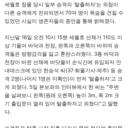
세월호 침몰 당시 일부 승객의 '탈출하자'는 외침이
다른 승객에게 전파되면서 70여 명이 목숨을 건질 수
있었던 사실이 생존자들의 증언을 통해 밝혀졌다.
지난달 16일 오전 10시 15분 세월호 선체가 110도 이
상 기울어 바닥과 천장, 왼쪽과 오른쪽이 바뀌며 승
객들은 방향감각을 잃고 혼란스러웠다. 3층 바닥과
천장이 바뀐 선체에 바닷물이 순식간에 유입되자 안
내데스크에 있던 한승석 씨(37·화물기사·제주) 등 승
객 2명(나머지 1명은 미확인)이 먼저 '탈출하자'고 크
게 외쳤다. 5일 본보와의 인터뷰에서 한 씨는 "주변
을 살펴보니 왼쪽(원래 오른쪽) 높이 3m, 폭 2m 크
기 출입문이 열려 있어 탈출하자고 외쳤다"고 말했
다.