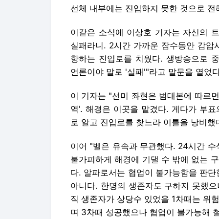
선체 내부에는 진입하지 못한 것으로 전
이같은 소식에 이상호 기자는 자신의 트
실패라니. 2시간 가까운 잠수동안 감압
향하는 진입로를 치웠다. 생방송으로 
언론이야 말로 '실패'"라고 말문을 열었다
이 기자는 "선미 좌현은 범대본에 따르
역'. 해경은 이곳을 맡겼다. 게다가 부
로 알고 진입로를 찾느라 이틀을 낭비했다
이어 "벨은 유속과 무관했다. 24시간 
불가피하게 해경에 기댈 수 밖에 없는 
다. 알파로서는 협업이 불가능함을 판단한
아니다. 한명의 생존자도 구하지 못했으
직 생존자가 상당수 있었을 1차때는 위
며 3차때 성공했으나 협업이 불가능해 