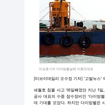
이상호기자 다이빙벨실패 이종인대표
[티브이데일리 오수정 기자] '고발뉴스' 
세월호 침몰 사고 16일째였던 지난 1
공사 대표의 수중 잠수장비인 '다이빙벨
데 기대를 모았다. 하지만 다이빙벨은 