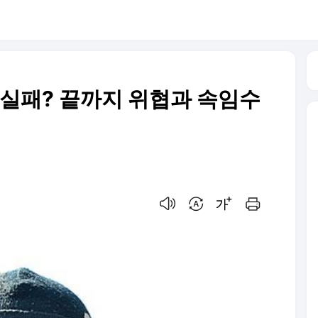
 실패? 끝까지 위협과 속임수
음성으로 듣기
번역 설정
글씨크기 조절하기
인쇄하기