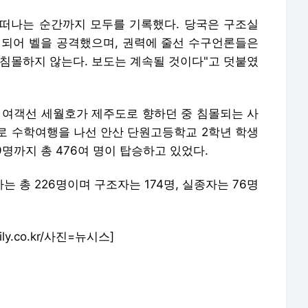
터 떠나는 순간까지 모두를 기록했다. 당국은 구조실
 되어 벨을 공격했으며, 권력에 줄선 수구언론들은
 침몰하지 않는다. 보도는 계속될 것이다"고 덧붙였
도 여객선 세월호가 제주도로 향하던 중 침몰되는 사
로 수학여행을 나선 안산 단원고등학교 2학년 학생
 89명까지 총 476여 명이 탑승하고 있었다.
는 총 226명이며 구조자는 174명, 실종자는 76명
y.co.kr/사진=뉴시스]