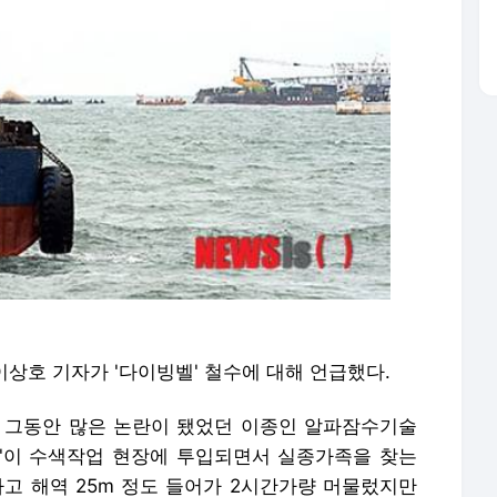
이상호 기자가 '다이빙벨' 철수에 대해 언급했다.
일, 그동안 많은 논란이 됐었던 이종인 알파잠수기술
'이 수색작업 현장에 투입되면서 실종가족을 찾는
사고 해역 25m 정도 들어가 2시간가량 머물렀지만