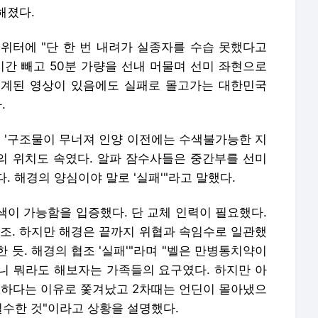
해졌다.
위터에 "단 한 번 내려가 실종자를 수습 못했다고
시간 빼고 50분 가량을 선내 머물며 선미 좌현으로
중계된 영상이 있음에도 실패로 몰고가는 대한민국
.
면 '구조물이 무너져 인양 이전에는 수색불가능한 지
표의 위치도 속였다. 알파 잠수사들은 중간부를 선미
. 해경의 양심이야 말로 '실패'"라고 말했다.
수색이 가능함을 입증했다. 단 교체 인력이 필요했다.
구조. 하지만 해경은 끝까지 위협과 속임수로 일관했
 듯. 해경의 협조 '실패'"라며 "벨은 만병통치약이
니 뭐라도 해보자는 가족들의 요구였다. 하지만 아
험하다는 이유로 쫓겨났고 2차때는 언딘이 몰아냈으
철수한 것"이라고 상황을 설명했다.