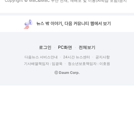
Copyright © MBC&iMBC 무단 전재, 재배포 및 이용(AI학습 포함)금지
뉴스 밖 이야기, 다음 커뮤니티 웹에서 보기
로그인
PC화면
전체보기
다음뉴스 서비스안내
24시간 뉴스센터
공지사항
기사배열책임자 : 임광욱
청소년보호책임자 : 이호원
ⓒ Daum Corp.