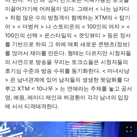
이끌어가기에 어려움이 있다. 그래서 < 나는 남자다
> 처럼 많은 수의 방청객이 함께하는 XTM의 < 탑기
어 > < 더벙커 > 나 스토리온의 < 100인의 여자 > <
100인의 선택 > 온스타일의 < 겟잇뷰티 > 등은 정서
를 기반으로 하되 그 위에 매회 새로운 콘텐츠(정보)
를 얹어서 재미를 만든다. 형태는 다르지만 시청자들
의 사연으로 방송을 꾸리는 토크쇼들은 시청자들의
호기심 수준과 방송 수위를 동기화한다. < 마녀사냥
> 은 남녀관계에 있어 남자들의 생생한 뒷담화를 다
루고 XTM < 10나무 > 는 연애라는 주제를 놓고 공서
영, 예원, 레이디 제인과 허경환이 각각 남녀의 입장
에 서서 티격태격한다.
이미지 크게 보기