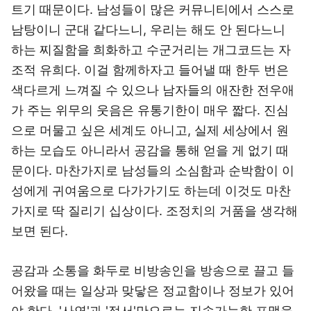
트기 때문이다. 남성들이 많은 커뮤니티에서 스스로
남탕이니 군대 같다느니, 우리는 해도 안 된다느니
하는 찌질함을 희화하고 수군거리는 개그코드는 자
조적 유희다. 이걸 함께하자고 들어낼 때 한두 번은
색다르게 느껴질 수 있으나 남자들의 애잔한 전우애
가 주는 위무의 웃음은 유통기한이 매우 짧다. 진심
으로 머물고 싶은 세계도 아니고, 실제 세상에서 원
하는 모습도 아니라서 공감을 통해 얻을 게 없기 때
문이다. 마찬가지로 남성들의 소심함과 순박함이 이
성에게 귀여움으로 다가가기도 하는데 이것도 마찬
가지로 딱 질리기 십상이다. 조정치의 거품을 생각해
보면 된다.
공감과 소통을 화두로 비방송인을 방송으로 끌고 들
어왔을 때는 일상과 맞닿은 정교함이나 정보가 있어
야 한다. '사연'과 '정서'만으로는 지속가능한 포맷을