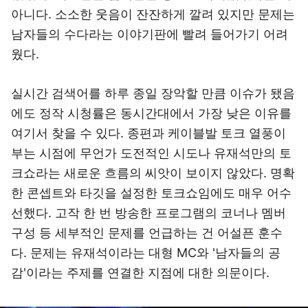
아니다. 소소한 웃음이 잔잔하게 깔려 있지만 문제는
남자들의 수다라는 이야기판에 빨려 들어가기 어려
웠다.
실시간 검색어를 하루 종일 장악할 만큼 이슈가 됐음
에도 정작 시청률은 동시간대에서 가장 낮은 이유를
여기서 찾을 수 있다. 종편과 케이블발 토크 열풍이
부는 시점에 무언가 도전적인 시도나 유재석만의 토
크쇼라는 새로운 흐름의 씨앗이 보이지 않았다. 명확
한 콘셉트와 타깃을 설정한 토크쇼임에도 매우 어수
선했다. 고작 한 번 방송한 프로그램의 코너나 멤버
구성 등 세부적인 문제를 언급하는 건 어설픈 훈수
다. 문제는 유재석이라는 대형 MC와 '남자들의 공
감'이라는 주제를 연결한 지점에 대한 의문이다.