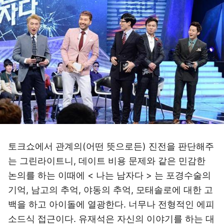
토크쇼에서 관계의(어떤 뜻으로든) 진전을 판단해주
는 그린라이트니, 데이트 비용 문제와 같은 민감한
논의를 하는 이때에 < 나는 남자다 > 는 포경수술의
기억, 남고의 추억, 야동의 추억, 모태솔로에 대한 고
백을 하고 아이돌에 열광한다. 너무나 전형적인 에피
소드식 접근이다. 유재석은 자신의 이야기를 하는 대