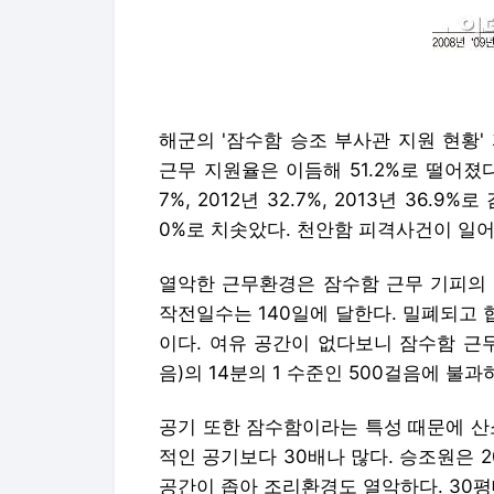
해군의 '잠수함 승조 부사관 지원 현황' 
근무 지원율은 이듬해 51.2%로 떨어졌다. 
7%, 2012년 32.7%, 2013년 36.
0%로 치솟았다. 천안함 피격사건이 일어
열악한 근무환경은 잠수함 근무 기피의 
작전일수는 140일에 달한다. 밀폐되고 
이다. 여유 공간이 없다보니 잠수함 근
음)의 14분의 1 수준인 500걸음에 불과
공기 또한 잠수함이라는 특성 때문에 산
적인 공기보다 30배나 많다. 승조원은 
공간이 좁아 조리환경도 열악하다. 30평