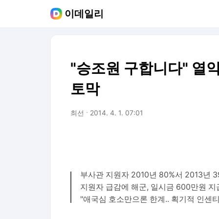
이데일리
"승조원 구합니다" 열
토막
최선
2014. 4. 1. 07:01
부사관 지원자 2010년 80%서 2013년 3
지원자 급감에 해군, 일시금 600만원 
"애국심 호소만으론 한계.. 획기적 인센