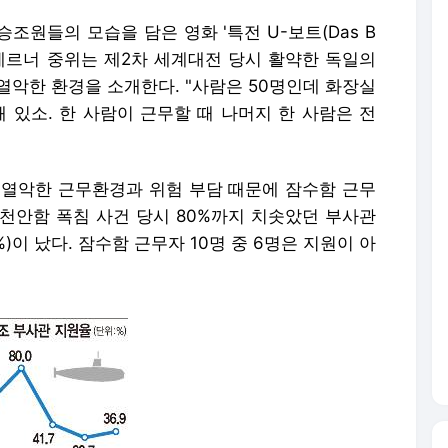
승조원들의 모습을 담은 영화 '특전 U-보트(Das B
기자 베르너 중위는 제2차 세계대전 당시 활약한 독일의
열악한 환경을 소개한다. "사람은 50명인데 화장실
돼 있소. 한 사람이 근무할 때 나머지 한 사람은 전
 열악한 근무환경과 위험 부담 때문에 잠수함 근무
년 천안함 폭침 사건 당시 80%까지 치솟았던 부사관
%)이 났다. 잠수함 근무자 10명 중 6명은 지원이 아