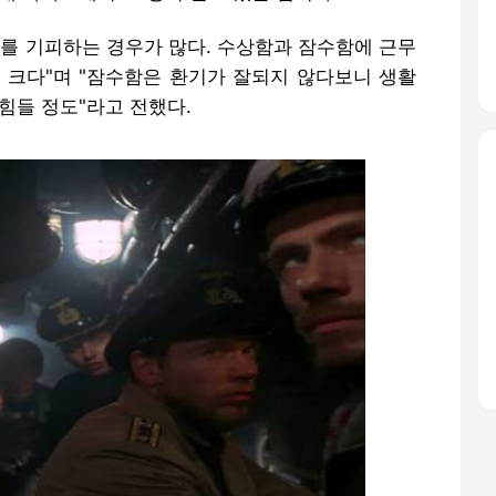
무를 기피하는 경우가 많다. 수상함과 잠수함에 근무
 크다"며 "잠수함은 환기가 잘되지 않다보니 생활
힘들 정도"라고 전했다.