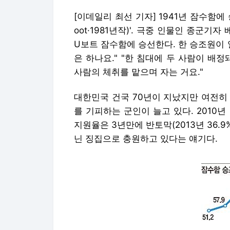
[이데일리 최선 기자] 1941년 잠수함에 
oot·1981년작)'. 극중 인물인 종군
U보트 잠수함에 승선한다. 한 승조원이 
은 하나요." "한 침대에 두 사람이 배정
사람의 체취를 맡으며 자는 거요."
대한민국 건국 70년이 지났지만 여전히
를 기피하는 군인이 늘고 있다. 2010
지원율은 3년만에 반토막(2013년 36.9
닌 징집으로 충원하고 있다는 얘기다.