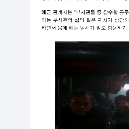
해군 관계자는 "부사관들 중 잠수함 근
하는 부사관의 삶의 질은 편차가 상당히
하면서 몸에 배는 냄새가 말로 형용하기 