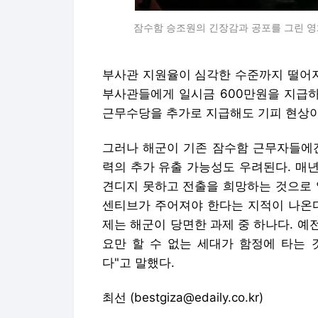
잠수함 승조원의 긴장감과 공포를 그린 영화 
부사관 지원율이 심각한 수준까지 떨어
부사관들에게 일시금 600만원을 지급하
근무수당을 추가로 지급해도 기피 현상이
그러나 해군이 기존 잠수함 근무자들에겐
력의 추가 유출 가능성도 우려된다. 매년
견디지 못하고 전출을 희망하는 것으로 
센티브가 주어져야 한다는 지적이 나온다
제는 해군이 당면한 과제 중 하나다. 
요만 할 수 없는 세대가 함정에 타는 
다"고 말했다.
최선 (bestgiza@edaily.co.kr)