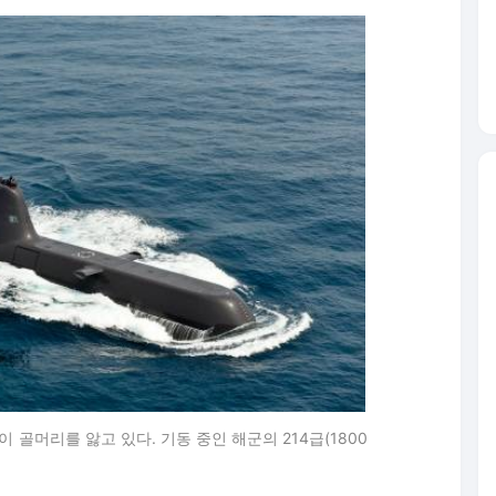
골머리를 앓고 있다. 기동 중인 해군의 214급(1800