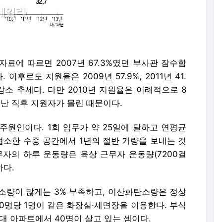
자료에 따르면 2007년 67.3%였던 부사관 잠수함
이후로도 지원율은 2009년 57.9%, 2011년 41.
9%로 감소 추세다. 다만 2010년 지원율은 이례적으로 8
난 직후 지원자가 몰린 때문이다.
주원인이다. 1회 임무가 약 25일에 달하고 연평균
협소한 수중 공간에서 1년의 절반 가량을 보내는 것
무자의 하루 운동량은 육상 근무자 운동량(7200걸
하다.
소량이 많게는 3% 부족하고, 이산화탄소량은 정상
20명당 1명이 같은 화장실·세면장을 이용한다. 부식
대 아파트에서 40명이 살고 있는 셈이다.