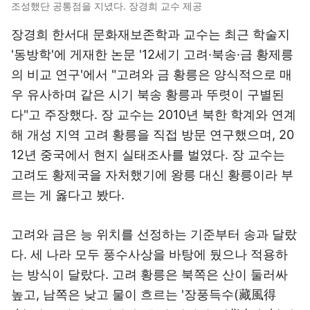
조성했단 공통점을 지녔다. 장경희 교수 제공
장경희 한서대 문화재보존학과 교수는 최근 학술지
'동방학'에 게재한 논문 '12세기 고려·북송·금 황제릉
의 비교 연구'에서 "고려와 금 황릉은 양식적으로 매
우 유사하며 같은 시기 북송 황릉과 뚜렷이 구별된
다"고 주장했다. 장 교수는 2010년 북한 학계와 연계
해 개성 지역 고려 황릉을 직접 방문 연구했으며, 20
12년 중국에서 현지 실태조사를 벌였다. 장 교수는
고려도 황제국을 자처했기에 왕릉 대신 황릉이라 부
르는 게 옳다고 봤다.
고려와 금은 능 위치를 선정하는 기준부터 송과 달랐
다. 세 나라 모두 풍수사상을 바탕에 뒀으나 적용하
는 방식이 달랐다. 고려 황릉은 북쪽은 산이 둘러싸
높고, 남쪽은 낮고 물이 흐르는 '장풍득수(藏風得