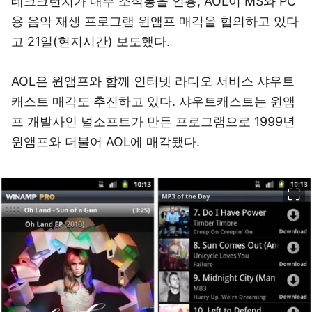
테크크런치가 내부 소식통을 인용, AOL이 MS와 PC
용 음악 재생 프로그램 윈앰프 매각을 협의하고 있다
고 21일(현지시간) 보도했다.
AOL은 윈앰프와 함께 인터넷 라디오 서비스 샤우트
캐스트 매각도 추진하고 있다. 샤우트캐스트는 윈앰
프 개발사인 널소프트가 만든 프로그램으로 1999년
윈앰프와 더불어 AOL에 매각됐다.
이미지 크게 보기