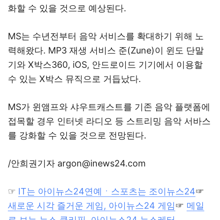
화할 수 있을 것으로 예상된다.
MS는 수년전부터 음악 서비스를 확대하기 위해 노
력해왔다. MP3 재생 서비스 준(Zune)이 윈도 단말
기와 X박스360, iOS, 안드로이드 기기에서 이용할
수 있는 X박스 뮤직으로 거듭났다.
MS가 윈앰프와 샤우트캐스트를 기존 음악 플랫폼에
접목할 경우 인터넷 라디오 등 스트리밍 음악 서바스
를 강화할 수 있을 것으로 전망된다.
/안희권기자 argon@inews24.com
☞
IT는 아이뉴스24
연예ㆍ스포츠는 조이뉴스24
☞
새로운 시각 즐거운 게임, 아이뉴스24 게임
☞
메일
로 보는 뉴스 클리핑, 아이뉴스24 뉴스레터