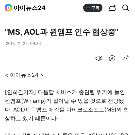
공유하기
통합검색
아이뉴스24
구독
"MS, AOL과 윈앰프 인수 협상중"
2013. 11. 22. 09:34
음성으로 듣기
번역 설정
글씨크기 조절하기
< 아이뉴스24 >
[안희권기자] 다음달 서비스가 중단될 위기에 놓인
윈앰프(Winamp)가 살아날 수 있을 것으로 전망됐
다. AOL이 윈앰프 매각을 마이크로소프트(MS)와 협
상하고 있기 때문이다.