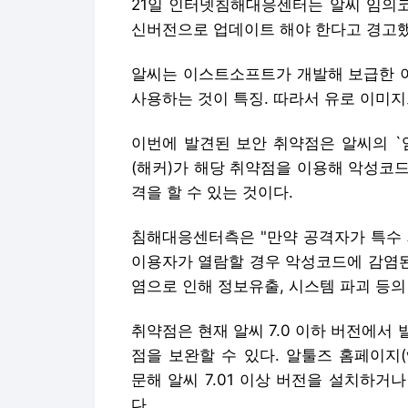
21일 인터넷침해대응센터는 알씨 임의
신버전으로 업데이트 해야 한다고 경고했
알씨는 이스트소프트가 개발해 보급한 
사용하는 것이 특징. 따라서 유로 이미
이번에 발견된 보안 취약점은 알씨의 `
(해커)가 해당 취약점을 이용해 악성코
격을 할 수 있는 것이다.
침해대응센터측은 "만약 공격자가 특수 제
이용자가 열람할 경우 악성코드에 감염된
염으로 인해 정보유출, 시스템 파괴 등의
취약점은 현재 알씨 7.0 이하 버전에서
점을 보완할 수 있다. 알툴즈 홈페이지(www.al
문해 알씨 7.01 이상 버전을 설치하
다.