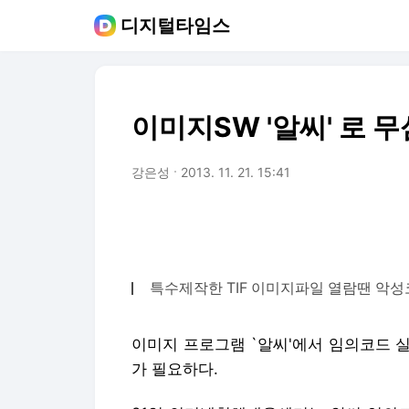
디지털타임스
이미지SW '알씨' 로 
강은성
2013. 11. 21. 15:41
특수제작한 TIF 이미지파일 열람땐 악성코
이미지 프로그램 `알씨'에서 임의코드 
가 필요하다.