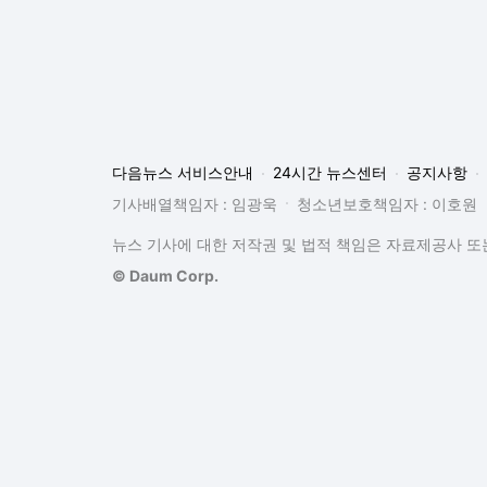
다음뉴스 서비스안내
24시간 뉴스센터
공지사항
기사배열책임자 : 임광욱
청소년보호책임자 : 이호원
뉴스 기사에 대한 저작권 및 법적 책임은 자료제공사 또는
© Daum Corp.