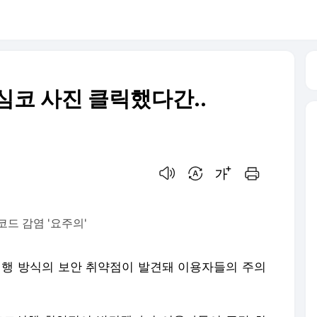
무심코 사진 클릭했다간..
음성으로 듣기
번역 설정
글씨크기 조절하기
인쇄하기
드 감염 '요주의'
실행 방식의 보안 취약점이 발견돼 이용자들의 주의