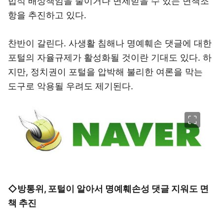
법적 배상책임을 줄이거나 면제받을 수 있는 면책조
항을 추진하고 있다.
찬반이 갈린다. 사생활 침해나 명예훼손 댓글에 대한
포털의 자율규제가 활성화될 것이란 기대도 있다. 하
지만, 정치권이 포털을 압박해 불리한 여론을 막는
도구로 악용될 우려도 제기된다.
이미지 크게 보기
◇방통위, 포털이 알아서 명예훼손성 댓글 지워도 면
책 추진