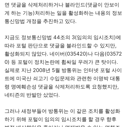
면 댓글을 삭제처리하거나 블라인드(댓글이 안보이
게 하는 기능)처리하는 일을 활성화하는 내용의 정보
통신망법 개정을 추진하고 있다.
지금도 정보통신망법 44조의 3(임의의 임시조치)에
따라 포털 판단으로 댓글을 블라인드할 수 있지만,
활성화되지 않았다. 네이버(035420)나 다음(03572
0) 등 포털이 정치논란에 휩싸일 우려가 큰 탓이다.
실제로 지난 2008년 5월 방통위는 인터넷 포털 사이
트에 미국산 쇠고기 수입문제와 관련한 이명박 대통
령 명예훼손성 댓글을 삭제처리하도록 요청했지만,
네티즌의 반발만 샀었다.
그러나 새정부들어 방통위는 이 같은 조치를 활성화
하기 위해 포털이 임의의 임시조치를 할 경우 향후