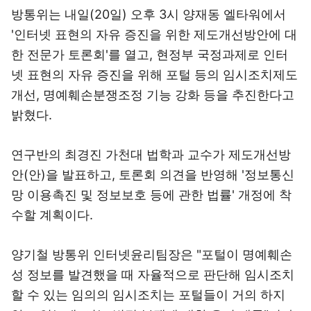
방통위는 내일(20일) 오후 3시 양재동 엘타워에서
'인터넷 표현의 자유 증진을 위한 제도개선방안에 대
한 전문가 토론회'를 열고, 현정부 국정과제로 인터
넷 표현의 자유 증진을 위해 포털 등의 임시조치제도
개선, 명예훼손분쟁조정 기능 강화 등을 추진한다고
밝혔다.
연구반의 최경진 가천대 법학과 교수가 제도개선방
안(안)을 발표하고, 토론회 의견을 반영해 '정보통신
망 이용촉진 및 정보보호 등에 관한 법률' 개정에 착
수할 계획이다.
양기철 방통위 인터넷윤리팀장은 "포털이 명예훼손
성 정보를 발견했을 때 자율적으로 판단해 임시조치
할 수 있는 임의의 임시조치는 포털들이 거의 하지