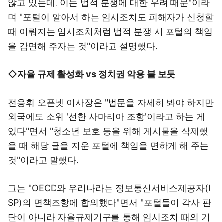
않고 있는데, 이는 법적 분쟁에 대한 우려 때문"이라
며 "포털이 알아서 하는 임시조치도 피해자가 신청할
때 이뤄지는 임시조치처럼 법적 분쟁 시 포털의 책임
을 감면해 주자는 것"이라고 설명했다.
◇자율 규제 활성화 vs 정치권 악용 불 보듯
전응휘 오픈넷 이사장은 "법문을 자세히 봐야 하지만
외국에도 소위 '선한 사마리아 조항'이라고 하는 게
있다"면서 "청소년 보호 등을 위해 게시물을 삭제했
을 때 해당 글을 지운 포털에 책임을 면하게 해 주는
것"이라고 말했다.
그는 "OECD와 우리나라는 정보통신서비스제공자(I
SP)의 면책조항에 합의했다"면서 "포털들이 각사 판
단이 아니라 자율규제기구를 통해 임시조치 때의 기