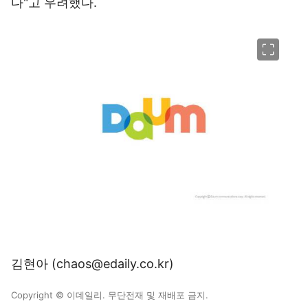
다"고 우려했다.
이미지 크게 보기
김현아 (chaos@edaily.co.kr)
Copyright © 이데일리. 무단전재 및 재배포 금지.