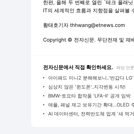
한편, 올해 두 번째로 열린 `테크 플래닛
IT의 세계적인 흐름과 지향점을 살펴볼 
황태호기자 thhwang@etnews.com
Copyright © 전자신문. 무단전재 및 재
전자신문에서 직접 확인하세요.
해당 언
아이패드 미니2 분해해보니..'반갑다 LG'
심상치 않은 '윈도폰'..지각변동 시작!
BMW-토요타 합작품 'LFA-Ⅱ' 공개 임박