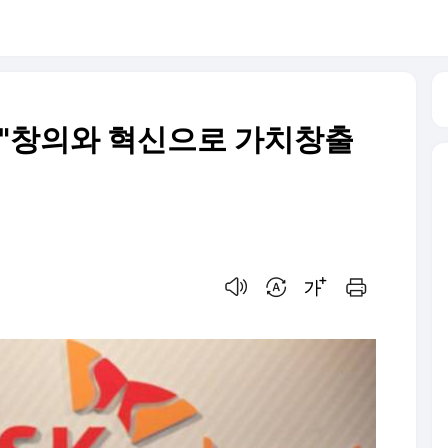
 "창의와 혁신으로 가치창출
음성으로 듣기
번역 설정
글씨크기 조절하기
인쇄하기