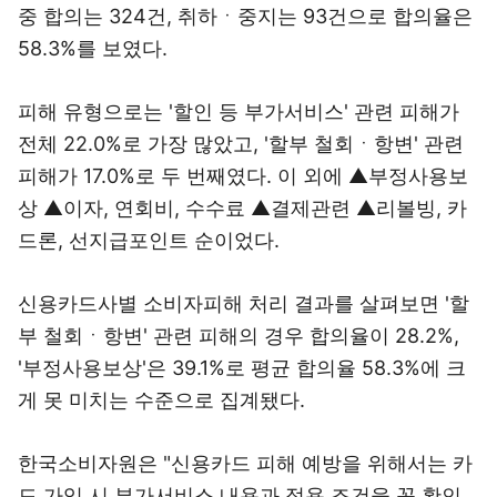
중 합의는 324건, 취하ㆍ중지는 93건으로 합의율은
58.3%를 보였다.
피해 유형으로는 '할인 등 부가서비스' 관련 피해가
전체 22.0%로 가장 많았고, '할부 철회ㆍ항변' 관련
피해가 17.0%로 두 번째였다. 이 외에 ▲부정사용보
상 ▲이자, 연회비, 수수료 ▲결제관련 ▲리볼빙, 카
드론, 선지급포인트 순이었다.
신용카드사별 소비자피해 처리 결과를 살펴보면 '할
부 철회ㆍ항변' 관련 피해의 경우 합의율이 28.2%,
'부정사용보상'은 39.1%로 평균 합의율 58.3%에 크
게 못 미치는 수준으로 집계됐다.
한국소비자원은 "신용카드 피해 예방을 위해서는 카
드 가입 시 부가서비스 내용과 적용 조건을 꼭 확인