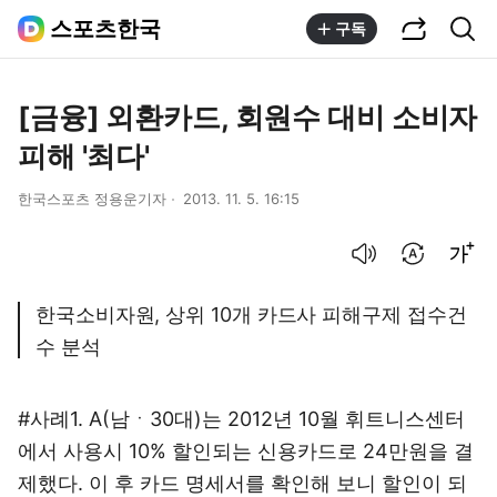
공유하기
통합검색
스포츠한국
구독
[금융] 외환카드, 회원수 대비 소비자
피해 '최다'
한국스포츠 정용운기자
2013. 11. 5. 16:15
음성으로 듣기
번역 설정
글씨크기 조절하기
한국소비자원, 상위 10개 카드사 피해구제 접수건
수 분석
#사례1. A(남ㆍ30대)는 2012년 10월 휘트니스센터
에서 사용시 10% 할인되는 신용카드로 24만원을 결
제했다. 이 후 카드 명세서를 확인해 보니 할인이 되