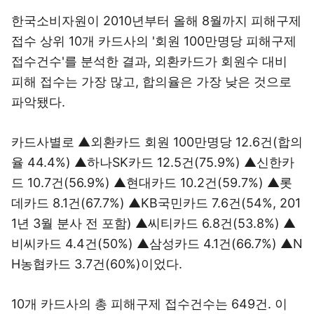
한국소비자원이 2010년부터 올해 8월까지 피해구제
접수 상위 10개 카드사의 '회원 100만명당 피해구제
접수건수'를 분석한 결과, 외환카드가 회원수 대비
피해 접수는 가장 많고, 합의율은 가장 낮은 것으로
파악됐다.
카드사별로 ▲외환카드 회원 100만명당 12.6건(합의
율 44.4%) ▲하나SK카드 12.5건(75.9%) ▲신한카
드 10.7건(56.9%) ▲현대카드 10.2건(59.7%) ▲롯
데카드 8.1건(67.7%) ▲KB국민카드 7.6건(54%, 201
1년 3월 분사 전 포함) ▲씨티카드 6.8건(53.8%) ▲
비씨카드 4.4건(50%) ▲삼성카드 4.1건(66.7%) ▲N
H농협카드 3.7건(60%)이었다.
10개 카드사의 총 피해구제 접수건수는 649건. 이