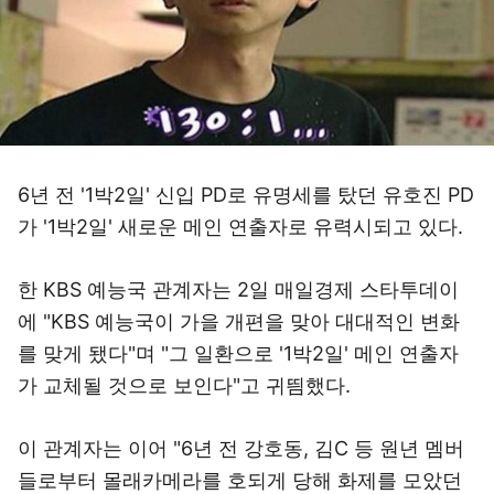
6년 전 '1박2일' 신입 PD로 유명세를 탔던 유호진 PD
가 '1박2일' 새로운 메인 연출자로 유력시되고 있다.
한 KBS 예능국 관계자는 2일 매일경제 스타투데이
에 "KBS 예능국이 가을 개편을 맞아 대대적인 변화
를 맞게 됐다"며 "그 일환으로 '1박2일' 메인 연출자
가 교체될 것으로 보인다"고 귀띔했다.
이 관계자는 이어 "6년 전 강호동, 김C 등 원년 멤버
들로부터 몰래카메라를 호되게 당해 화제를 모았던