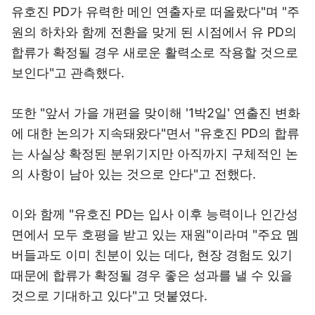
유호진 PD가 유력한 메인 연출자로 떠올랐다"며 "주
원의 하차와 함께 전환을 맞게 된 시점에서 유 PD의
합류가 확정될 경우 새로운 활력소로 작용할 것으로
보인다"고 관측했다.
또한 "앞서 가을 개편을 맞이해 '1박2일' 연출진 변화
에 대한 논의가 지속돼왔다"면서 "유호진 PD의 합류
는 사실상 확정된 분위기지만 아직까지 구체적인 논
의 사항이 남아 있는 것으로 안다"고 전했다.
이와 함께 "유호진 PD는 입사 이후 능력이나 인간성
면에서 모두 호평을 받고 있는 재원"이라며 "주요 멤
버들과도 이미 친분이 있는 데다, 현장 경험도 있기
때문에 합류가 확정될 경우 좋은 성과를 낼 수 있을
것으로 기대하고 있다"고 덧붙였다.