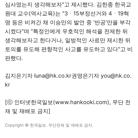
심사였는지 생각해보자"고 제시했다. 김한종 한국교
원대 교수(역사교육)는 "3ㆍ15부정선거와 4ㆍ19혁
명 등은 비켜간 채 이승만의 발언 중 '반공'만을 부각
시켰다"며 "특정인에게 우호적인 해석을 전제한 뒤
생각해보자고 한다거나, 일방적인 사료만 제시한 뒤
토의를 유도해 편향적인 사고를 유도하고 있다"고 비
판했다.
김지은기자 luna@hk.co.kr권영은기자 you@hk.co.
kr
[ⓒ 인터넷한국일보(www.hankooki.com), 무단 전
재 및 재배포 금지]
Copyright © 한국일보. 무단전재 및 재배포 금지.