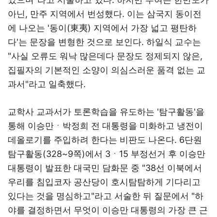
아닌, 만주 지역에서 번성했다. 이는 삼국지 동이전
에 나오는 '동이(東夷) 지역에서 가장 넓고 평탄하
다'는 문장을 변형한 것으로 보인다. 하일식 교수는
"사실 오류도 워낙 많은데다 문장도 정제되지 않은,
집필자의 기본적인 소양이 의심스러운 품격 없는 교
과서"라고 일축했다.
교학사 교과서가 토론학습을 유도하는 '탐구활동'을
통해 이승만ㆍ박정희 전 대통령을 미화하고 냉전이
데올로기를 주입하려 한다는 비판도 나온다. 6단원
탐구활동(328~9쪽)에서 3ㆍ15 부정선거 후 이승만
대통령이 발표한 대국민 담화문 중 "38선 이북에서
우리를 침입코자 공산당이 호시탐탐하게 기다리고
있다는 것을 명심하고"라고 서술한 뒤 질문에서 "하
야를 결정하면서 무엇이 이승만 대통령의 가장 큰 근