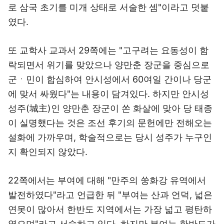
로 삼국 초기를 미개 상태로 서술한 셈"이라고 덧붙
였다.
또 교학사 교과서 29쪽에는 "고구려는 요동성이 함
락되면서 위기를 맞았으나 양만춘 장군을 중심으로
군ㆍ민이 합심하여 안시성에서 60여일 간이나 당군
에 맞서 싸웠다"는 내용이 담겨있다. 하지만 안시성
성주(城主)인 양만춘 장군이 쏜 화살에 맞아 당 태종
이 실명했다는 것은 조선 후기의 문헌에만 전해오는
설화에 가까우며, 학술적으로는 당시 성주가 누구인
지 확인되지 않았다.
22쪽에서는 부여에 대해 "만주의 쑹화강 유역에서
발전하였다"라고 언급한 뒤 "부여는 산과 언덕, 넓은
연못이 많아서 한반도 지역에서는 가장 넓고 평탄하
였으며"라고 서술하고 있다. 하지만 부여는 한반도가