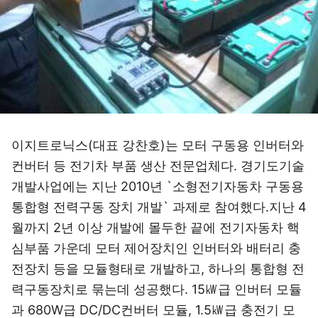
이지트로닉스(대표 강찬호)는 모터 구동용 인버터와
컨버터 등 전기차 부품 생산 전문업체다. 경기도기술
개발사업에는 지난 2010년 `소형전기자동차 구동용
통합형 전력구동 장치 개발` 과제로 참여했다.지난 4
월까지 2년 이상 개발에 몰두한 끝에 전기자동차 핵
심부품 가운데 모터 제어장치인 인버터와 배터리 충
전장치 등을 모듈형태로 개발하고, 하나의 통합형 전
력구동장치로 묶는데 성공했다. 15㎾급 인버터 모듈
과 680W급 DC/DC컨버터 모듈, 1.5㎾급 충전기 모