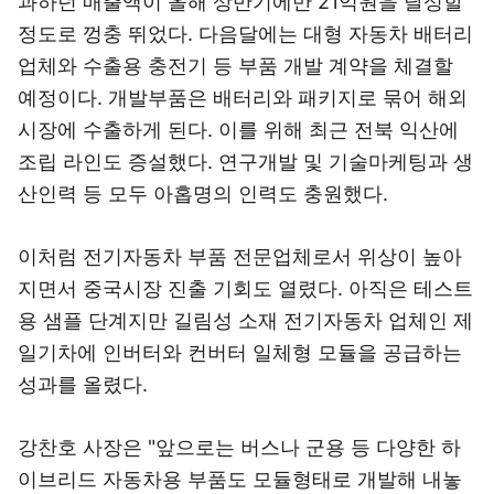
과하던 매출액이 올해 상반기에만 21억원을 달성할
정도로 껑충 뛰었다. 다음달에는 대형 자동차 배터리
업체와 수출용 충전기 등 부품 개발 계약을 체결할
예정이다. 개발부품은 배터리와 패키지로 묶어 해외
시장에 수출하게 된다. 이를 위해 최근 전북 익산에
조립 라인도 증설했다. 연구개발 및 기술마케팅과 생
산인력 등 모두 아홉명의 인력도 충원했다.
이처럼 전기자동차 부품 전문업체로서 위상이 높아
지면서 중국시장 진출 기회도 열렸다. 아직은 테스트
용 샘플 단계지만 길림성 소재 전기자동차 업체인 제
일기차에 인버터와 컨버터 일체형 모듈을 공급하는
성과를 올렸다.
강찬호 사장은 "앞으로는 버스나 군용 등 다양한 하
이브리드 자동차용 부품도 모듈형태로 개발해 내놓