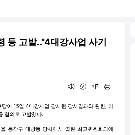
 등 고발.."4대강사업 사기
음성으로 듣기
번역 설정
글씨크기 조절하기
인쇄하기
당이 15일 4대강사업 감사원 감사결과와 관련, 이
등 혐의로 고발했다.
서울 동작구 대방동 당사에서 열린 최고위원회의에