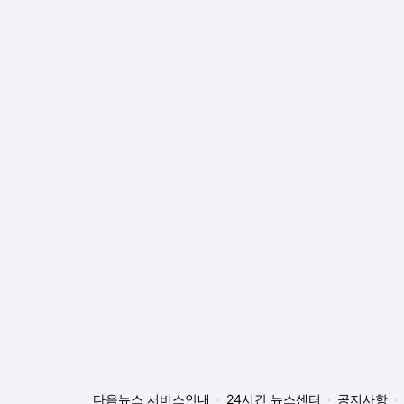
다음뉴스 서비스안내
24시간 뉴스센터
공지사항