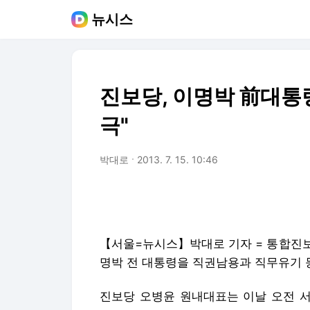
뉴시스
진보당, 이명박 前대통령
극"
박대로
2013. 7. 15. 10:46
【서울=뉴시스】박대로 기자 = 통합진보
명박 전 대통령을 직권남용과 직무유기 
진보당 오병윤 원내대표는 이날 오전 