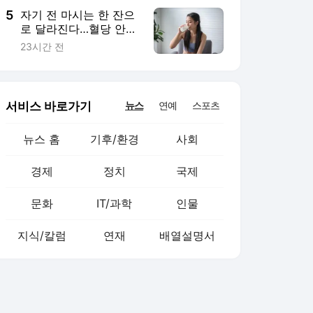
5
자기 전 마시는 한 잔으
로 달라진다…혈당 안정
돕는 음료 6가지
23시간 전
서비스 바로가기
뉴스
연예
스포츠
뉴스 홈
기후/환경
사회
경제
정치
국제
문화
IT/과학
인물
지식/칼럼
연재
배열설명서