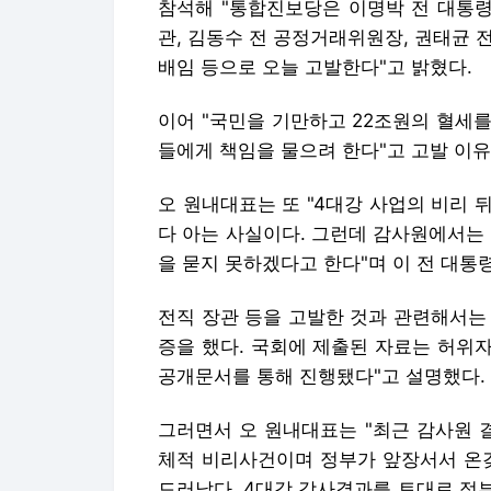
참석해 "통합진보당은 이명박 전 대통령
관, 김동수 전 공정거래위원장, 권태균 
배임 등으로 오늘 고발한다"고 밝혔다.
이어 "국민을 기만하고 22조원의 혈세
들에게 책임을 물으려 한다"고 고발 이유
오 원내대표는 또 "4대강 사업의 비리
다 아는 사실이다. 그런데 감사원에서는
을 묻지 못하겠다고 한다"며 이 전 대통
전직 장관 등을 고발한 것과 관련해서는
증을 했다. 국회에 제출된 자료는 허위
공개문서를 통해 진행됐다"고 설명했다.
그러면서 오 원내대표는 "최근 감사원 
체적 비리사건이며 정부가 앞장서서 온갖
드러났다. 4대강 감사결과를 토대로 정