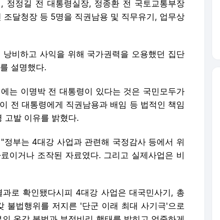
, 정정길 전 대통령실장, 정종환 전 국토교통부장
전 조달청장 등 5명을 직권남용 및 직무유기, 업무상
를 낭비하고 사익을 위해 국가권력을 오용했던 집단
를 설명했다.
 뒤에는 이명박 전 대통령이 있다는 것은 국민모두가
 이 전 대통령에게 직권남용과 배임 등 법적인 책임
령 고발 이유를 밝혔다.
 "정부는 4대강 사업과 관련해 국정감사 등에서 위
자료이거나 조작된 자료였다. 그리고 실제사업은 비
결과로 확인됐다시피 4대강 사업은 대국민사기, 총
 불법행위를 저지른 '단군 이래 최대 사기극'으로
부의 온갖 불법과 부정비리 행태를 밝히고 엄중하게