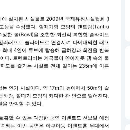
에 설치된 시설물로 2009년 국제유원시설협회 (I
고상을 수상했다. 깔때기형 모양의 탠트럼(Tantru
 수상한 볼(Bowl)을 조합한 최신식 복합형 슬라이드
패밀리래프트 슬라이드로 연결시켜 다이내믹한 래프
는 최대 4인이 튜브에 탑승해 급하강과 회전을 반복
설이다. 토렌트리버는 계곡물이 쏟아지듯 댐 속의 물
파도를 즐기는 시설로 전체 길이는 235m에 이른
 인기 시설이다. 약 17m의 높이에서 50m의 슬
급하강, 깔때기 모양의 커다란 관 안으로 떨어진다.
릴을 만끽할 수 있다.
호흡할 수 있는 다양한 공연 이벤트도 선보일 예정
 계속되는 이번 공연은 아쿠아동 이벤트홀 무대에서