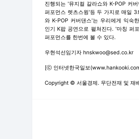
진행되는 '뮤지컬 갈라쇼와 K-POP 커
퍼포먼스 렛츠스윙'등 두 가지로 매일 3
와 K-POP 커버댄스'는 우리에게 익
인기 K팝 공연으로 펼쳐진다. '마칭 퍼
퍼포먼스를 한번에 볼 수 있다.
우현석선임기자 hnskwoo@sed.co.kr
[ⓒ 인터넷한국일보(www.hankooki.co
Copyright © 서울경제. 무단전재 및 재
다음뉴스 서비스안내
24시간 뉴스센터
공지사항