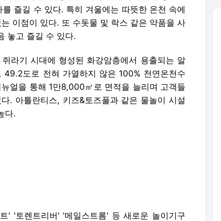
를 즐길 수 있다. 특히 겨울에는 따뜻한 온천 속에
는 이점이 있다. 또 수돗물 및 락스 같은 약품을 사
 놓고 즐길 수 있다.
생대 쥐라기 시대에 형성된 화강암층에서 용출되는 알
49.2도로 전혀 가열하지 않은 100% 천연온천수
리뉴얼을 통해 1만8,000㎡로 면적을 늘리며 고객들
있다. 아틀란티스, 키즈&토즈풀과 같은 물놀이 시설
높다.
트' '토렌트리버' '메일스트롬' 등 새로운 놀이기구