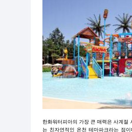
한화워터피아의 가장 큰 매력은 사계절 
는 친자연적인 온천 테마파크라는 점이