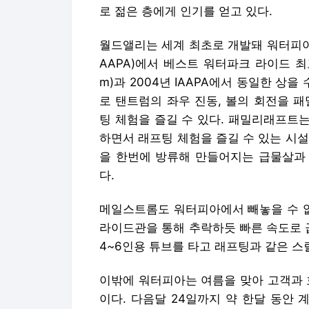
로 젊은 층에게 인기를 얻고 있다.
월드앨리는 세계 최초로 개발돼 워터피아
AAPA)에서 베스트 워터파크 라이드 최
m)과 2004년 IAAPA에서 동일한 상을
로 탠트럼의 좌우 진동, 볼의 회전을 
팅 체험을 즐길 수 있다. 패밀리래프트
하면서 래프팅 체험을 즐길 수 있는 시
을 한번에 방류해 만들어지는 급물살과 
다.
메일스트롬도 워터피아에서 빼놓을 수 없는
라이드관을 통해 추락하듯 빠른 속도로 
4~6인용 튜브를 타고 래프팅과 같은 스
이밖에 워터피아는 여름을 맞아 고객과 
이다. 다음달 24일까지 약 한달 동안