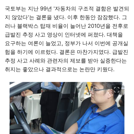
국토부는 지난 99년 '자동차의 구조적 결함은 발견되
지 않았다'는 결론을 냈다. 이후 한동안 잠잠했다. 그
러나 블랙박스 탑재 비율이 늘어난 2010년을 전후로
급발진 추정 사고 영상이 인터넷에 퍼졌다. 대책을
요구하는 여론이 늘었고, 정부가 나서 이번에 공개실
험을 하기에 이르렀다. 결론은 마찬가지였다. 급발진
추정 사고 사례와 관련자의 제보를 받아 실증한다는
취지는 좋았으나 결과적으로는 논란만 키웠다.
이미지 크게 보기