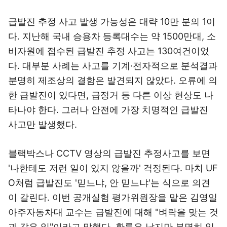
급발진 추정 사고 발생 가능성은 대략 10만 분의 1이
다. 지난해 국내 승용차 등록대수는 약 1500만대, 소
비자원에 접수된 급발진 추정 사고는 130여건이었
다. 대부분 사례는 사고를 기계·전자적으로 분석결과
분명히 제조상의 결함은 발견되지 않았다. 오류에 의
한 급발진이 있다면, 급정거 등 다른 이상 현상도 나
타나야 한다. 그러나 안전에 가장 치명적인 급발진
사고만 발생했다.
블랙박스나 CCTV 영상의 급발진 추정사고를 보면
'나한테도 저런 일이 있지 않을까' 걱정된다. 마치 UF
O처럼 급발진도 '믿느냐, 안 믿느냐'는 식으로 의견
이 갈린다. 이번 공개실험 평가위원장을 맡은 김영일
아주자동차대 교수는 급발진에 대해 "벼락을 맞는 것
과 같은 일"이라고 말했다. 확률은 낮지만 분명히 일