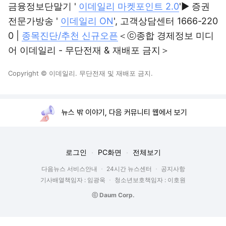
금융정보단말기 '
이데일리 마켓포인트 2.0
'▶ 증권
전문가방송 '
이데일리 ON
', 고객상담센터 1666-220
0 |
종목진단/추천 신규오픈
＜ⓒ종합 경제정보 미디
어 이데일리 - 무단전재 & 재배포 금지＞
Copyright © 이데일리. 무단전재 및 재배포 금지.
뉴스 밖 이야기, 다음 커뮤니티 웹에서 보기
로그인
PC화면
전체보기
다음뉴스 서비스안내
24시간 뉴스센터
공지사항
기사배열책임자 : 임광욱
청소년보호책임자 : 이호원
ⓒ Daum Corp.