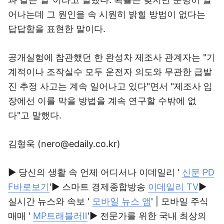
어나는데 그 원인을 속 시원히 밝힐 방법이 없다는
답답함을 표현한 말이다.
공개실험에 참관했던 한 완성차 제조사 관계자는 "기
계적이나 조작실수 모두 운전자 의도와 무관한 급발
진 추정 사고는 계속 일어나고 있다"면서 "제조사 입
장에선 이를 막을 방법을 계속 연구할 수밖에 없
다"고 말했다.
김형욱 (nero@edaily.co.kr)
▶ 당신의 생활 속 언제 어디서나 이데일리 '
신문 PD
F바로보기
'▶ 스마트 경제종합방송
이데일리 TV
▶
실시간 뉴스와 속보 '
모바일 뉴스 앱
' | 모바일 주식
매매 '
MP트래블러Ⅱ
'▶ 전문가를 위한 국내 최상의