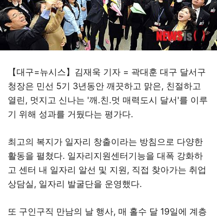
【대구=뉴시스】김재욱 기자 = 곽대훈 대구 달서구
청장은 민선 5기 3년동안 깨끗하고 맑은, 친절하고
열린, 멋지고 신나는 '깨.친.멋 매력도시 달서'를 이루
기 위해 성과를 거뒀다는 평가다.
최고의 복지가 일자리 창출이라는 방침으로 다양한
활동을 펼쳤다. 일자리지원센터기능을 대폭 강화하
고 센터 내 일자리 알선 및 지원, 직접 찾아가는 취업
상담실, 일자리 발굴단을 운영했다.
또 구인구직 만남의 날 행사, 매 홀수 달 19일에 계층