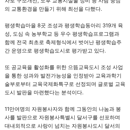
차로 구조개선, 노후 교통시설물 정비 등 사람 중심
의 교통환경을 만들기 위해 최선을 다했다.
평생학습마을 8곳 조성과 평생학습동아리 319개 육
성, 도심 속 농부학교 등 우수 평생학습프로그램과
함께 전국 최초로 축제형식에서 벗어난 평생학습주
간 운영으로 평생학습도시로 평가받고 있다.
또 공교육을 활성화를 위한 으뜸교육도시 조성 사업
을 통한 성과와 발전가능성을 인정받아 교육과학기
술부로부터 교육국제화특구로 선정되며 글로벌 교육
도시 발판을 마련했다는 분석이다.
11만여명의 자원봉사자와 함께 그동안의 나눔과 봉
사를 발판으로 자원봉사특별시 달서구를 선포하며
대내외적으로 사랑이 넘치는 자원봉사도시 달서의