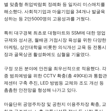
별 맞춤형 취업박람회 정례화 등 일자리 미스매치를
해소했다. 사회적기업과 마을기업을 34개나 발굴육
성하는 등 2만5000명의 고용성과를 거뒀다.
특히 대구경북 최초로 대형마트와 SSM에 대한 영업
규제와 성서권, 월배권 거점시장 육성을 위한 다양한
마케팅, 상인대학을 비롯한 의식개선 교육 등 전통시
장과 골목상권 활성화에도 심혈을 기울였다.
구정 모든 분야에 안전을 최우선적으로 적용했다. 각
종 범죄예방을 위한 CCTV 확충(총 490대)과 통합관
제센터 구축 추진, LED 방범등 교체와 조도 개선 등
촘촘한 안전망을 형성해 나가고 있다.
마을단위 공영주차장 및 공한지 이용주차장 확충, 교