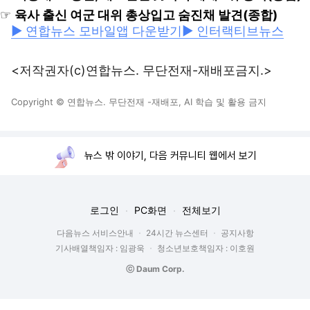
☞
육사 출신 여군 대위 총상입고 숨진채 발견(종합)
▶ 연합뉴스 모바일앱 다운받기
▶ 인터랙티브뉴스
<저작권자(c)연합뉴스. 무단전재-재배포금지.>
Copyright © 연합뉴스. 무단전재 -재배포, AI 학습 및 활용 금지
뉴스 밖 이야기, 다음 커뮤니티 웹에서 보기
로그인
PC화면
전체보기
다음뉴스 서비스안내
24시간 뉴스센터
공지사항
기사배열책임자 : 임광욱
청소년보호책임자 : 이호원
ⓒ Daum Corp.