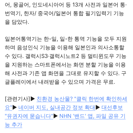
어, 몽골어, 인도네시아어 등 13개 사전과 일본어 통·
번역기, 한자/ 중국어/일본어 통합 필기입력기 기능
을 담았다.
일본어통역기는 한-일, 일-한 통역 기능을 모두 지원
하며 음성인식 기능을 이용해 일본인과 의사소통할
수 있다. 갤럭시S3·갤럭시노트2 등 멀티윈도우 기능
을 지원하는 스마트폰에서는 화면 분할 기능을 이용
해 사전과 기존 앱 화면을 그대로 유지할 수 있다. 구
글플레이에서 내려받을 수 있으며 가격은 무료.
[관련기사]▶
친환경 농산물? "클릭 한번에 확인하세
요"
▶
네이버 지도, 실내공간 정보 확대
▶
대선후보
"유권자에 묻습니다"
▶
NHN '밴드' 앱, 파일 공유 기
능 추가