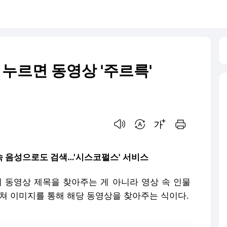
누르면 동영상 '주르륵'
음성으로 듣기
번역 설정
글씨크기 조절하기
인쇄하기
속 음성으로도 검색…'시스코펄스' 서비스
히 동영상 제목을 찾아주는 게 아니라 영상 속 인물
쳐 이미지를 통해 해당 동영상을 찾아주는 식이다.