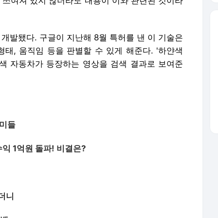
'가 쓰여져 있지 않더라도 내용이 이와 관련된 것이라
 개발됐다. 구글이 지난해 8월 특허를 낸 이 기술은
형태, 움직임 등을 판별할 수 있게 해준다. '하얀색
색 자동차가 등장하는 영상을 검색 결과로 보여준
개미들
익 1억원 돌파! 비결은?
하더니