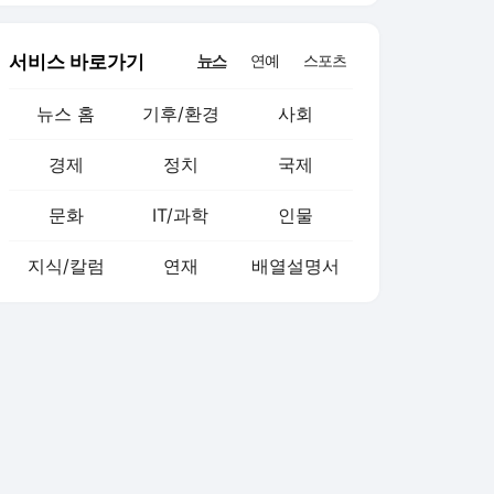
서비스 바로가기
뉴스
연예
스포츠
뉴스 홈
기후/환경
사회
경제
정치
국제
문화
IT/과학
인물
지식/칼럼
연재
배열설명서