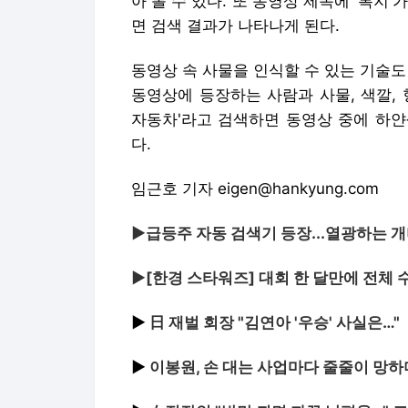
아 볼 수 있다. 또 동영상 제목에 '복지
면 검색 결과가 나타나게 된다.
동영상 속 사물을 인식할 수 있는 기술도
동영상에 등장하는 사람과 사물, 색깔, 
자동차'라고 검색하면 동영상 중에 하얀
다.
임근호 기자 eigen@hankyung.com
▶급등주 자동 검색기 등장...열광하는 
▶[한경 스타워즈] 대회 한 달만에 전체 수
▶
日 재벌 회장 "김연아 '우승' 사실은…"
▶
이봉원, 손 대는 사업마다 줄줄이 망