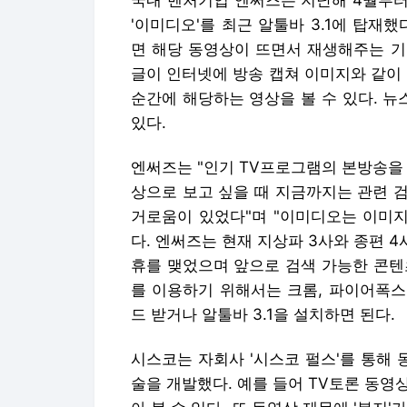
국내 벤처기업 엔써즈는 지난해 4월부터
'이미디오'를 최근 알툴바 3.1에 탑재
면 해당 동영상이 뜨면서 재생해주는 기
글이 인터넷에 방송 캡쳐 이미지와 같이
순간에 해당하는 영상을 볼 수 있다. 뉴
있다.
엔써즈는 "인기 TV프로그램의 본방송을
상으로 보고 싶을 때 지금까지는 관련 
거로움이 있었다"며 "이미디오는 이미지
다. 엔써즈는 현재 지상파 3사와 종편 4사
휴를 맺었으며 앞으로 검색 가능한 콘텐
를 이용하기 위해서는 크롬, 파이어폭스
드 받거나 알툴바 3.1을 설치하면 된다.
시스코는 자회사 '시스코 펄스'를 통해 
술을 개발했다. 예를 들어 TV토론 동영상