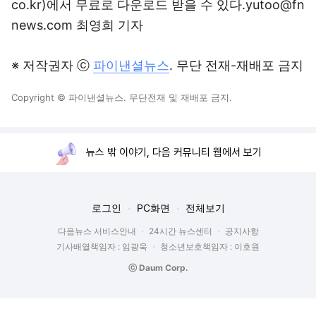
co.kr)에서 무료로 다운로드 받을 수 있다.yutoo@fn
news.com 최영희 기자
※ 저작권자 ⓒ
파이낸셜뉴스
. 무단 전재-재배포 금지
Copyright © 파이낸셜뉴스. 무단전재 및 재배포 금지.
뉴스 밖 이야기, 다음 커뮤니티 웹에서 보기
로그인
PC화면
전체보기
다음뉴스 서비스안내
24시간 뉴스센터
공지사항
기사배열책임자 : 임광욱
청소년보호책임자 : 이호원
ⓒ Daum Corp.