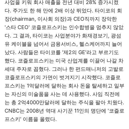
사업을 키워 회사 매출을 전년 대비 28% 증가시켰
다. 주가도 한 해 만에 2배 이상 뛰었다. 타이코의 회
장(chairman, 이사회 의장)과 CEO직까지 장악한
'스타 CEO' 코즐로프스키는 인수합병을 멈추지 않았
다. 그 결과, 타이코는 사업분야가 화재경보기, 광섬
유 케이블을 넘어서 금융서비스, 헬스케어까지 늘어
났다. 사람들은 타이코를 '제2의 GE'라고 부르기도
했다. 코즐로프스키는 미국 산업계를 이끌어 나갈 차
세대 주자로 꼽혔다. 그러나 한 펀드매니저의 고발로
코즐로프스키의 가면이 벗겨지기 시작했다. 코즐로
프스키는 1억달러에 달하는 회사 돈을 탈세하고 일부
는 자신의 미술품을 사는 데 사용했다. 사임 직전에
는 총 2억4000만달러에 달하는 주식을 팔아 치웠다.
CNBC는 2008년 역대 사기꾼 11인의 명단에 '코즐로
프스키' 이름을 올렸다.