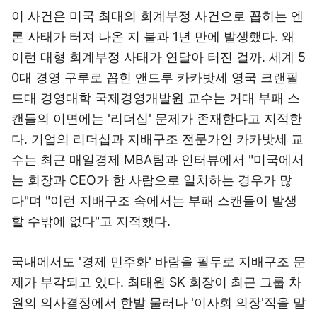
이 사건은 미국 최대의 회계부정 사건으로 꼽히는 엔
론 사태가 터져 나온 지 불과 1년 만에 발생했다. 왜
이런 대형 회계부정 사태가 연달아 터진 걸까. 세계 5
0대 경영 구루로 꼽힌 앤드루 카카밧세 영국 크랜필
드대 경영대학 국제경영개발원 교수는 거대 부패 스
캔들의 이면에는 '리더십' 문제가 존재한다고 지적한
다. 기업의 리더십과 지배구조 전문가인 카카밧세 교
수는 최근 매일경제 MBA팀과 인터뷰에서 "미국에서
는 회장과 CEO가 한 사람으로 일치하는 경우가 많
다"며 "이런 지배구조 속에서는 부패 스캔들이 발생
할 수밖에 없다"고 지적했다.
국내에서도 '경제 민주화' 바람을 필두로 지배구조 문
제가 부각되고 있다. 최태원 SK 회장이 최근 그룹 차
원의 의사결정에서 한발 물러나 '이사회 의장'직을 맡