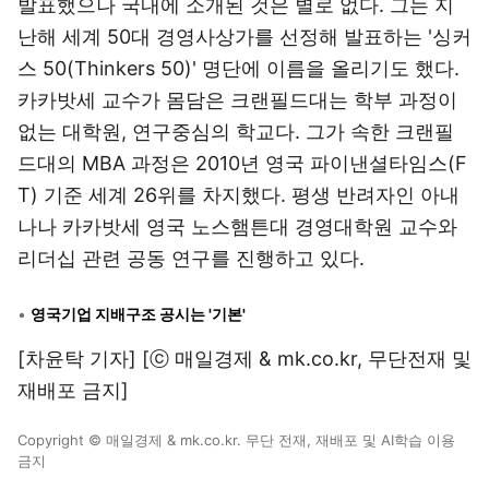
발표했으나 국내에 소개된 것은 별로 없다. 그는 지
난해 세계 50대 경영사상가를 선정해 발표하는 '싱커
스 50(Thinkers 50)' 명단에 이름을 올리기도 했다.
카카밧세 교수가 몸담은 크랜필드대는 학부 과정이
없는 대학원, 연구중심의 학교다. 그가 속한 크랜필
드대의 MBA 과정은 2010년 영국 파이낸셜타임스(F
T) 기준 세계 26위를 차지했다. 평생 반려자인 아내
나나 카카밧세 영국 노스햄튼대 경영대학원 교수와
리더십 관련 공동 연구를 진행하고 있다.
•
영국기업 지배구조 공시는 '기본'
[차윤탁 기자] [ⓒ 매일경제 & mk.co.kr, 무단전재 및
재배포 금지]
Copyright © 매일경제 & mk.co.kr. 무단 전재, 재배포 및 AI학습 이용
금지