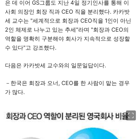
은 데 이어 GS그룹도 지난 4일 정기인사를 통해 이
사회 의장인 회장 직과 CEO 직을 분리했다. 카카밧
세 교수는 "세계적으로 회장과 CEO직을 1인이 아닌
2인 체제로 나누고 있는 추세"라며 "회장과 CEO의
역할을 명확히 구분해야 회사가 지속적으로 성장할
수 있다"고 강조했다.
다음은 카카밧세 교수와의 일문일답이다.
－한국은 회장과 오너, CEO를 한 사람이 맡는 경우
가 많다.
이미지 크게 보기