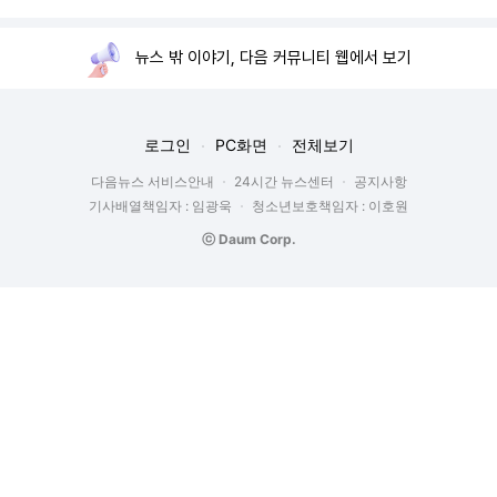
뉴스 밖 이야기, 다음 커뮤니티 웹에서 보기
로그인
PC화면
전체보기
다음뉴스 서비스안내
24시간 뉴스센터
공지사항
기사배열책임자 : 임광욱
청소년보호책임자 : 이호원
ⓒ Daum Corp.