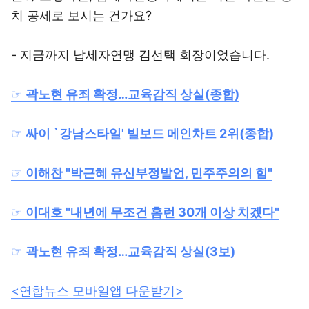
치 공세로 보시는 건가요?
- 지금까지 납세자연맹 김선택 회장이었습니다.
☞
곽노현 유죄 확정…교육감직 상실(종합)
☞
싸이 `강남스타일' 빌보드 메인차트 2위(종합)
☞
이해찬 "박근혜 유신부정발언, 민주주의의 힘"
☞
이대호 "내년에 무조건 홈런 30개 이상 치겠다"
☞
곽노현 유죄 확정…교육감직 상실(3보)
<연합뉴스 모바일앱 다운받기>