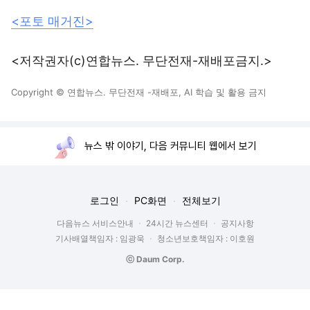
<포토 매거진>
<저작권자(c)연합뉴스. 무단전재-재배포금지.>
Copyright © 연합뉴스. 무단전재 -재배포, AI 학습 및 활용 금지
뉴스 밖 이야기, 다음 커뮤니티 웹에서 보기
로그인
PC화면
전체보기
다음뉴스 서비스안내
24시간 뉴스센터
공지사항
기사배열책임자 : 임광욱
청소년보호책임자 : 이호원
ⓒ Daum Corp.