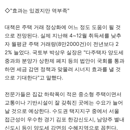
◇"효과는 있겠지만 역부족"
대책은 주택 거래 정상화에 어느 정도 도움이 될 것
으로 전망된다. 실제 지난해 4~12월 취득세를 낮추
자 월평균 주택 거래량(8만2000건)이 전년보다 2
2% 늘었다. 국토부 박상우 실장은 "다주택자 양도세
중과와 분양가 상한제 폐지 등의 법안이 국회를 통과
하면 세금 감면 정책과 맞물려 시너지 효과를 낼 것
으로 기대한다"고 말했다.
전문가들은 집값 하락폭이 적은 중소형 주택이면서
교통이나 기반시설이 잘 갖춰진 곳에는 수요가 늘어
날 것으로 예상한다. 수도권 택지지구 중에서 서울
접근성이 우수한 경기 김포 한강신도시, 남양주 별내
신도시 등이 양도세 감면의 수혜지역으로 꼽힌다.