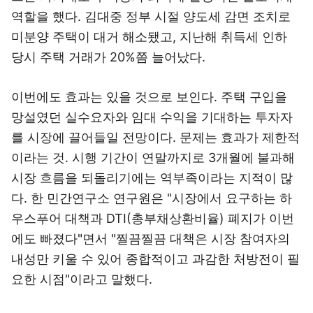
역할을 했다. 김대중 정부 시절 양도세 감면 조치로
미분양 주택이 대거 해소됐고, 지난해 취득세 인하
당시 주택 거래가 20%쯤 늘어났다.
이번에도 효과는 있을 것으로 보인다. 주택 구입을
망설였던 실수요자와 임대 수익을 기대하는 투자자
를 시장에 끌어들일 전망이다. 문제는 효과가 제한적
이라는 것. 시행 기간이 연말까지로 3개월에 불과해
시장 흐름을 되돌리기에는 역부족이라는 지적이 많
다. 한 민간연구소 연구원은 "시장에서 요구하는 하
우스푸어 대책과 DTI(총부채상환비율) 폐지가 이번
에도 빠졌다"면서 "찔끔찔끔 대책은 시장 참여자의
내성만 키울 수 있어 종합적이고 과감한 처방전이 필
요한 시점"이라고 말했다.