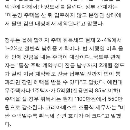
억원에 대해서만 양도세를 물린다. 정부 관계자는
"미분양 주택을 산 뒤 입주하지 않고 분양권 상태에
서 팔면 감면 대상에서 제외된다"고 말했다.
정부는 올해 말까지 주택 취득세도 현재 2~4%에서
1~2%로 절반씩 낮춰줄 계획이다. 법 시행일 이후 올
해 안에 잔금을 내는 주택이 대상이다. 국토부 관계
자는 "통상 주택 계약부터 잔금 납부까지 2개월 정도
가 걸려 지금 계약해도 잔금 납부일 전까지 법이 통
과되면 감면 혜택을 받을 수 있다"고 말했다. 예컨대
무주택자나 1주택자가 5억원(전용면적 85㎡ 이하)
주택을 살 경우 취득세는 현재 1100만원에서 550만
원으로 감소한다. 코리아베스트 조중식 세무사는 "비
싼 주택일수록 취득세 감면 효과가 더 크다"고 말했
다.