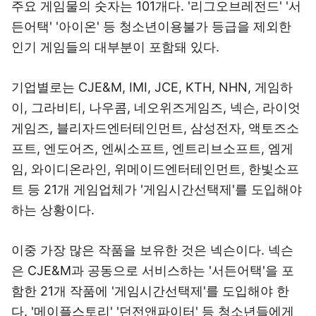
주요 게임물의 숫자는 101개다. '리그오브레전드' '서
든어택' '아이온' 등 청소년이용불가 등급을 제외한
인기 게임들의 대부분이 포함돼 있다.
기업별로는 CJE&M, IMI, JCE, KTH, NHN, 게임하
이, 그라비티, 나우콤, 네오위즈게임즈, 넥슨, 라이엇
게임즈, 블리자드엔터테인먼트, 삼성전자, 액토즈소
프트, 엔도어즈, 엔씨소프트, 엔트리브소프트, 엠게
임, 와이디온라인, 위메이드엔터테인먼트, 한빛소프
트 등 21개 게임업체가 '게임시간선택제'를 도입해야
하는 상황이다.
이중 가장 많은 작품을 보유한 것은 넥슨이다. 넥슨
은 CJE&M과 공동으로 서비스하는 '서든어택'을 포
함한 21개 작품에 '게임시간선택제'를 도입해야 한
다. '메이플스토리' '던전앤파이터' 등 청소년들에게