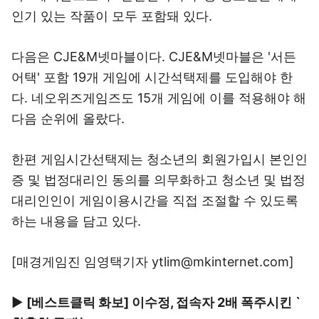
인기 있는 작품이 모두 포함돼 있다.
다음은 CJE&M넷마블이다. CJE&M넷마블은 '서든
어택' 포함 19개 게임에 시간석택제를 도입해야 한
다. 네오위즈게임즈도 15개 게임에 이를 적용해야 해
다음 순위에 올랐다.
한편 게임시간선택제는 청소년의 회원가입시 본인인
증 및 법정대리인 동의를 의무화하고 청소년 및 법정
대리인인이 게임이용시간을 직접 조절할 수 있도록
하는 내용을 담고 있다.
[매경게임진 임영택기자 ytlim@mkinternet.com]
▶
[베스트클릭 화보] 이수정, 접속자 2배 폭주시킨 `