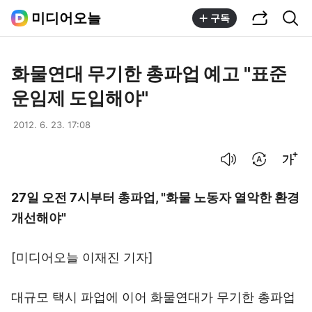
공유하기
통합검색
미디어오늘
구독
화물연대 무기한 총파업 예고 "표준
운임제 도입해야"
2012. 6. 23. 17:08
음성으로 듣기
번역 설정
글씨크기 조절하기
27일 오전 7시부터 총파업, "화물 노동자 열악한 환경
개선해야"
[미디어오늘
이재진 기자
]
대규모 택시 파업에 이어 화물연대가 무기한 총파업