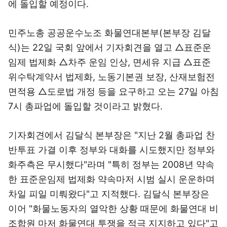
에 돌입할 예정이다.
민주노총 공공운수노조 화물연대본부(본부장 김달
식)는 22일 국회 앞에서 기자회견을 열고 △표준운
임제 법제화 △차주 운임 인상, 면세유 지급 △표준
위수탁계약서 법제화, 노동기본권 보장, 산재보험전
면적용 △도로법 개정 등을 요구하고 오는 27일 아침
7시 총파업에 돌입할 것이라고 밝혔다.
기자회견에서 김달식 본부장은 "지난 2월 총파업 찬
반투표 가결 이후 정부와 대화를 시도했지만 정부와
화주측은 무시했다"라며 "특히 정부는 2008년 약속
한 표준운임제 법제화 약속마저 시범 실시 운운하며
차일 피일 미뤄왔다"고 지적했다. 김달식 본부장은
이어 "화물노동자의 열악한 상황 때문에 화물연대 비
조합원 마저 화물연대 투쟁을 적극 지지하고 있다"고