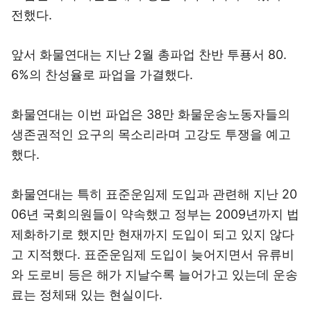
전했다.
앞서 화물연대는 지난 2월 총파업 찬반 투푱서 80.
6%의 찬성율로 파업을 가결했다.
화물연대는 이번 파업은 38만 화물운송노동자들의
생존권적인 요구의 목소리라며 고강도 투쟁을 예고
했다.
화물연대는 특히 표준운임제 도입과 관련해 지난 20
06년 국회의원들이 약속했고 정부는 2009년까지 법
제화하기로 했지만 현재까지 도입이 되고 있지 않다
고 지적했다. 표준운임제 도입이 늦어지면서 유류비
와 도로비 등은 해가 지날수록 늘어가고 있는데 운송
료는 정체돼 있는 현실이다.