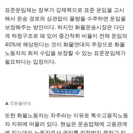
표준운임제는 정부가 강제력으로 표준 운임을 고시
해서 운송 경로와 상관없이 물량을 수주하면 운임을
보장해주는 방안이다. 하지만 화물운송시장은 다단
계 하청구조로 돼 있어 중간착취 비율이 전체 운임의
40%에 해당된다는 것이 화물연대의 주장으로 화물
노동자의 최저 수입을 보장할 수 있는 표준운임제가
필요하다는 입장이다.
이미지 크게 보기
▲ ⓒ화물연대
또한 화물노동자는 차주라는 이유로 특수고용직노동
자 지위에 머물러 있다. 현실은 운송업체에 고용관계
에 있는데도 노동자로서 권리를 인정받지 못하고 있