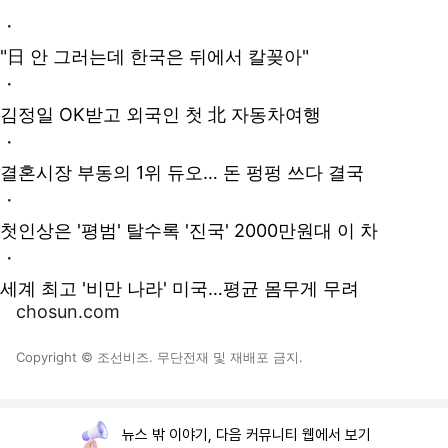
ㆍ
"日 안 그러는데 한국은 뒤에서 칼꽂아"
ㆍ
김정일 OK받고 외국인 첫 北 자동차여행
ㆍ
결혼시장 부동의 1위 듀오… 돈 펑펑 쓰다 결국
ㆍ
첫인상은 '평범' 탈수록 '진국' 2000만원대 이 차
ㆍ
세계 최고 '비만 나라' 미국…평균 몸무게 무려
chosun.com
Copyright © 조선비즈. 무단전재 및 재배포 금지.
뉴스 밖 이야기, 다음 커뮤니티 웹에서 보기