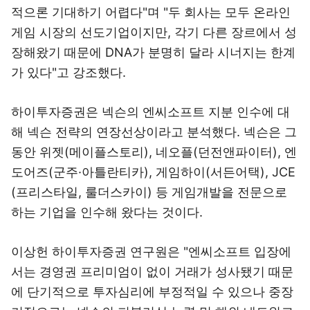
적으론 기대하기 어렵다"며 "두 회사는 모두 온라인
게임 시장의 선도기업이지만, 각기 다른 장르에서 성
장해왔기 때문에 DNA가 분명히 달라 시너지는 한계
가 있다"고 강조했다.
하이투자증권은 넥슨의 엔씨소프트 지분 인수에 대
해 넥슨 전략의 연장선상이라고 분석했다. 넥슨은 그
동안 위젯(메이플스토리), 네오플(던전앤파이터), 엔
도어즈(군주·아틀란티카), 게임하이(서든어택), JCE
(프리스타일, 룰더스카이) 등 게임개발을 전문으로
하는 기업을 인수해 왔다는 것이다.
이상헌 하이투자증권 연구원은 "엔씨소프트 입장에
서는 경영권 프리미엄이 없이 거래가 성사됐기 때문
에 단기적으로 투자심리에 부정적일 수 있으나 중장