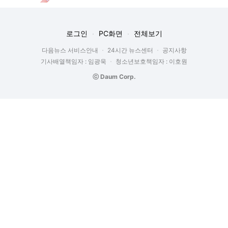
로그인
PC화면
전체보기
다음뉴스 서비스안내
24시간 뉴스센터
공지사항
기사배열책임자 : 임광욱
청소년보호책임자 : 이호원
ⓒ Daum Corp.