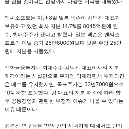
을 잡을 것이라는 전망까지 다양한 시각을 내놓았다.
엔씨소프트는 지난 8일 일본 넥슨이 김택진 대표가
보유하고 있던 회사 지분 14.7%를 8045억원에 인
수, 최대주주가 됐다고 밝혔다. 일본 넥슨은 엔씨소
프트의 이날 종가 26만8000원보다 낮은 주당 25만
원에 지분을 사들였다.
신한금융투자는 최대주주 김택진 대표이사의 지분
매각이라는 사실만으로 주가엔 악재라면서 투자의견
은 매수를 유지했지만, 목표주가는 33만7000원으로
10% 하향 조정했다. 김 대표의 지분 매각에 따라 향
후 공동경영과 관련한 부정적 이슈가 나올 수 있다는
이유 때문이다.
최경진 연구원은 "양사간의 시너지에 대해서도 단기