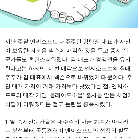
지난 주말 엔씨소프트 대주주인 김택진 대표가 자신
이 보유한 지분을 넥슨에 매각한 것을 두고 증시 전
문가들도 혼란스러워했다. 김 대표가 경영권을 유지
한다고는 하지만, 이번 매각으로 엔씨소프트의 최대
주주가 김 대표에서 넥슨으로 바뀌었기 때문이다. 주
당 매매 가격이 거래 가격보다 낮았다는 점, 엔씨소
프트의 대작 게임 '블레이드소울' 출시를 앞둔 시점에
빅딜이 이뤄졌다는 점도 논란을 증폭시켰다.
11일 증시전문가들은 대주주의 자금 회수가 아니라
는 분석부터 공동경영이 엔씨소프트의 성장의 발목