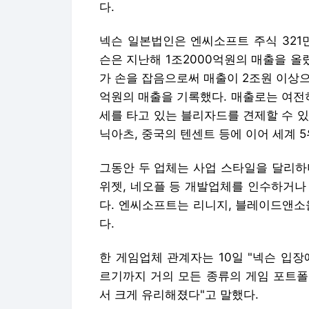
다.
넥슨 일본법인은 엔씨소프트 주식 321
슨은 지난해 1조2000억원의 매출을 올
가 손을 잡음으로써 매출이 2조원 이상으
억원의 매출을 기록했다. 매출로는 여전
세를 타고 있는 블리자드를 견제할 수 
닉아츠, 중국의 텐센트 등에 이어 세계 
그동안 두 업체는 사업 스타일을 달리하
위젯, 네오플 등 개발업체를 인수하거나
다. 엔씨소프트는 리니지, 블레이드앤소
다.
한 게임업체 관계자는 10일 "넥슨 입
르기까지 거의 모든 종류의 게임 포트폴
서 크게 유리해졌다"고 말했다.