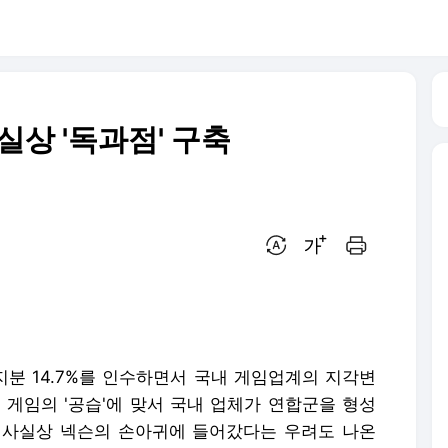
실상 '독과점' 구축
번역 설정
글씨크기 조절하기
인쇄하기
지분 14.7%를 인수하면서 국내 게임업계의 지각변
국 게임의 '공습'에 맞서 국내 업체가 연합군을 형성
 사실상 넥슨의 손아귀에 들어갔다는 우려도 나온