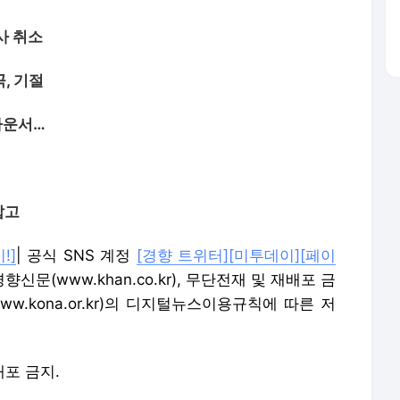
사 취소
곡, 기절
아나운서…
잡고
!]
| 공식 SNS 계정
[경향 트위터]
[미투데이]
[페이
경향신문(www.khan.co.kr), 무단전재 및 재배포 금
kona.or.kr)의 디지털뉴스이용규칙에 따른 저
배포 금지.