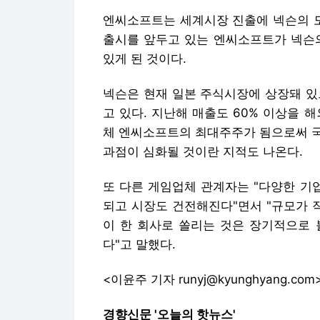
엔씨소프트는 세계시장 진출에 넥슨의 도
출시를 앞두고 있는 엔씨소프트가 넥슨의
있게 된 것이다.
넥슨은 현재 일본 주식시장에 상장돼 있
고 있다. 지난해 매출도 60% 이상을 
체 엔씨소프트의 최대주주가 됨으로써 국
과점이 심화될 것이란 지적도 나온다.
또 다른 게임업체 관계자는 "다양한 기
되고 시장도 건전해진다"면서 "규모가 
이 한 회사로 쏠리는 것은 장기적으로 
다"고 말했다.
<이윤주 기자 runyj@kyunghyang.com
경향신문 '오늘의 핫뉴스'