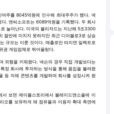
만여주를 8045억원에 인수해 최대주주가 됐다. 넥
렸다. 엔씨소프트는 6089억원을 기록했다. 두 회사
로 늘어난다. 미국의 블리자드는 지난해 5조3300
히 절반에 미치지 못하지만 최근 디아블로3로 상승
있는 규모는 이룬 것이다. 매출로만 따지면 일렉트로
5위권 게임업체로 뛰어올랐다.
며 외형을 키워왔다. 넥슨의 경우 직접 개발보다는
 특정 회사에 투자하는 방식을 통해 몸집을 불려왔
울 등 자체 콘텐츠를 개발하며 회사를 성장시켜 왔
장에서 보면 메이플스토리에서 블레이드앤소울에 이
리오를 보유하게 돼 점유율과 이용자 확대 측면에