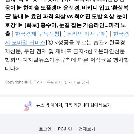
응이
▶
한예슬 도플갱어 윤선경, 비키니 입고 '환상복
근' 뽐내
▶
효연 파격 의상 vs 최여진 도발 의상 '눈이
호강'
▶
[화보] 홍수아, 눈길 잡는 가슴라인…파격 노
출
[
한국경제 구독신청
] [
온라인 기사구매
] [
한국경
제 모바일 서비스
]ⓒ <성공을 부르는 습관> 한국경
제신문, 무단 전재 및 재배포 금지<한국온라인신문
협회의 디지털뉴스이용규칙에 따른 저작권을 행사합
니다>
Copyright © 한국경제. 무단전재 및 재배포 금지.
뉴스 밖 이야기, 다음 커뮤니티 웹에서 보기
로그인
PC화면
전체보기