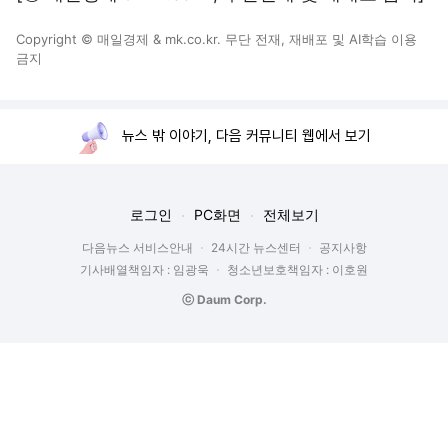
Copyright © 매일경제 & mk.co.kr. 무단 전재, 재배포 및 AI학습 이용
금지
뉴스 밖 이야기, 다음 커뮤니티 웹에서 보기
로그인
PC화면
전체보기
다음뉴스 서비스안내
24시간 뉴스센터
공지사항
기사배열책임자 : 임광욱
청소년보호책임자 : 이호원
ⓒ Daum Corp.