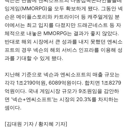
넥슨은 단숨에 엔씨소프트의 다중접속온라인롤플레
잉게임(MMORPG)을 모두 확보하게 됐다. 그동안 넥
슨은 메이플스토리와 카트라이더 등 캐주얼게임 분
야에서는 최고 입지를 다졌지만 드래곤네스트 등 자
체적으로 내놓은 MMORPG는 결과가 좋지 않았다.
반대로 해외 시장에서 큰 성과를 내지 못했던 엔씨소
프트의 경우 넥슨의 해외 서비스 인프라를 이용해 성
과를 기대할 수 있게 됐다.
지난해 기준으로 넥슨과 엔씨소프트의 매출 규모는
각각 1조2190억원, 6089억원이다. 합치면 1조8279
억원이다. 국내 게임시장 규모가 9조원임을 감안하
면 '넥슨+엔씨소프트'는 시장의 20.3%를 차지하는
셈이다.
[김대원 기자 / 황지혜 기자]