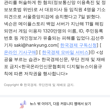
관리를 허술하게 한 혐의(정보통신망 이용촉진 및 정
보보호법 위반)로 서 대표이사 등 임직원 4명을 기소
의견으로 서울중앙지검에 송치했다고 7일 밝혔다.
넥슨은 메이플스토리 백업 서버가 지난해 11월 해킹
되면서 게임 이용자 1320만명의 이름, ID, 주민등록
번호 등 개인정보가 유출되는 피해를 입었다.김선주
기자 saki@hankyung.com[
한국경제 구독신청
] [
온라인 기사구매
] [
한국경제 모바일 서비스
]ⓒ <성
공을 부르는 습관> 한국경제신문, 무단 전재 및 재배
포 금지<한국온라인신문협회의 디지털뉴스이용규
칙에 따른 저작권을 행사합니다>
Copyright © 한국경제. 무단전재 및 재배포 금지.
뉴스 밖 이야기, 다음 커뮤니티 웹에서 보기