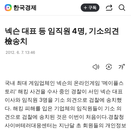
공유하기
통합검색
한국경제
구독
넥슨 대표 등 임직원 4명, 기소의견
檢송치
2012. 6. 7. 13:46
음성으로 듣기
번역 설정
글씨크기 조절하기
국내 최대 게임업체인 넥슨의 온라인게임 '메이플스
토리' 해킹 사건을 수사 중인 경찰이 서민 넥슨 대표
이사와 임직원 3명을 기소 의견으로 검찰에 송치했
다. 해킹 피해를 입은 기업체의 임직원들이 기소 의
견으로 검찰에 송치된 것은 이번이 처음이다.경찰청
사이버테러대응센터는 지난달 초 회원들의 개인정보