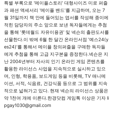
특별 부록으로 '메이플스토리' 대형사이즈 미로 퍼즐
과 패션 액세서리 '메이플 밴드'를 지급하며, 오는 7
월 31일까지 책 안에 들어있는 엽서를 작성해 종이에
적힌 담당자의 주소 앞으로 보낸 독자들에게는 추첨
을 통해 '롯데월드 자유이용권' 및 넥슨의 출판도서를
선물한다.이 밖에 6월 한 달간 온라인서점 '예스24(y
es24)'를 통해서 메이플 창의퍼즐을 구매한 독자들
에게 추첨을 통해 고급 지구본을 증정한다.넥슨은 지
난 2004년부터 자사의 인기 온라인 게임 콘텐츠를
활용한 라이선스 사업을 지속적으로 실시하고 있으
며, 인형, 학용품, 보드게임 등을 비롯해, TV 애니메
이션, 서적, 식음료, 건강식품 등으로 그 범위를 지속
적으로 넓혀가고 있다. 현재 넥슨의 라이선스 상품은
약 1천여 개에 이른다.한경닷컴 게임톡 이상은 기자 li
pgay1030@gmail.com