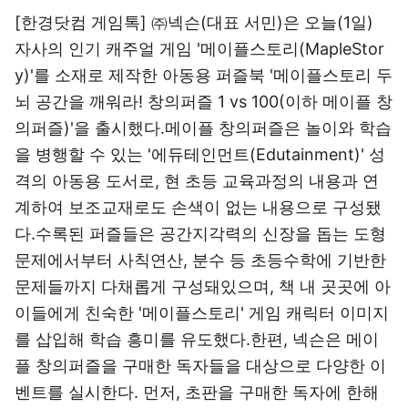
[한경닷컴 게임톡] ㈜넥슨(대표 서민)은 오늘(1일)
자사의 인기 캐주얼 게임 '메이플스토리(MapleStor
y)'를 소재로 제작한 아동용 퍼즐북 '메이플스토리 두
뇌 공간을 깨워라! 창의퍼즐 1 vs 100(이하 메이플 창
의퍼즐)'을 출시했다.메이플 창의퍼즐은 놀이와 학습
을 병행할 수 있는 '에듀테인먼트(Edutainment)' 성
격의 아동용 도서로, 현 초등 교육과정의 내용과 연
계하여 보조교재로도 손색이 없는 내용으로 구성됐
다.수록된 퍼즐들은 공간지각력의 신장을 돕는 도형
문제에서부터 사칙연산, 분수 등 초등수학에 기반한
문제들까지 다채롭게 구성돼있으며, 책 내 곳곳에 아
이들에게 친숙한 '메이플스토리' 게임 캐릭터 이미지
를 삽입해 학습 흥미를 유도했다.한편, 넥슨은 메이
플 창의퍼즐을 구매한 독자들을 대상으로 다양한 이
벤트를 실시한다. 먼저, 초판을 구매한 독자에 한해