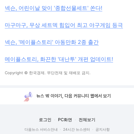
넥슨, 어린이날 맞이 '종합선물세트' 쏜다!
마구마구, 무상 세트덱 힘입어 최고 야구게임 등극
넥슨, '메이플스토리' 아동만화 2종 출간
메이플스토리, 화끈한 '대난투' 개편 업데이트!
Copyright © 한국경제. 무단전재 및 재배포 금지.
뉴스 밖 이야기, 다음 커뮤니티 웹에서 보기
로그인
PC화면
전체보기
다음뉴스 서비스안내
24시간 뉴스센터
공지사항