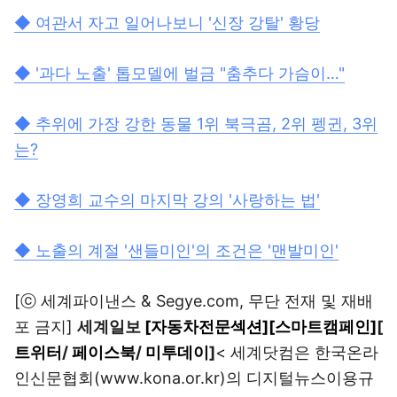
◆ 여관서 자고 일어나보니 '신장 강탈' 황당
◆ '과다 노출' 톱모델에 벌금 "춤추다 가슴이…"
◆ 추위에 가장 강한 동물 1위 북극곰, 2위 펭귄, 3위
는?
◆ 장영희 교수의 마지막 강의 '사랑하는 법'
◆ 노출의 계절 '샌들미인'의 조건은 '맨발미인'
[ⓒ 세계파이낸스 & Segye.com, 무단 전재 및 재배
포 금지]
세계일보
[자동차전문섹션]
[스마트캠페인]
[
트위터
/
페이스북
/
미투데이
]
< 세계닷컴은 한국온라
인신문협회(www.kona.or.kr)의 디지털뉴스이용규