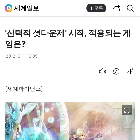
공유하기
통합검색
세계일보
구독
'선택적 셧다운제' 시작, 적용되는 게
임은?
2012. 6. 1. 16:05
음성으로 듣기
번역 설정
글씨크기 조절하기
[세계파이낸스]
이미지 크게 보기