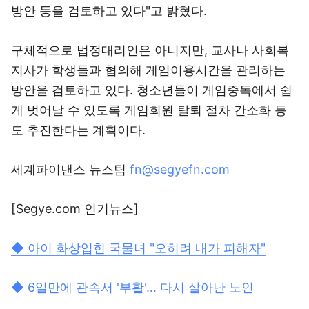
방안 등을 검토하고 있다"고 밝혔다.
구체적으로 법정대리인은 아니지만, 교사나 사회복
지사가 학생들과 협의해 게임이용시간을 관리하는
방안을 검토하고 있다. 청소년들이 게임중독에서 쉽
게 벗어날 수 있도록 게임회원 탈퇴 절차 간소화 등
도 추진한다는 계획이다.
세계파이낸스 뉴스팀
fn@segyefn.com
[Segye.com 인기뉴스]
◆ 아이 화상입힌 국물녀 "오히려 내가 피해자"
◆ 6일만에 관속서 '부활'… 다시 살아난 노인