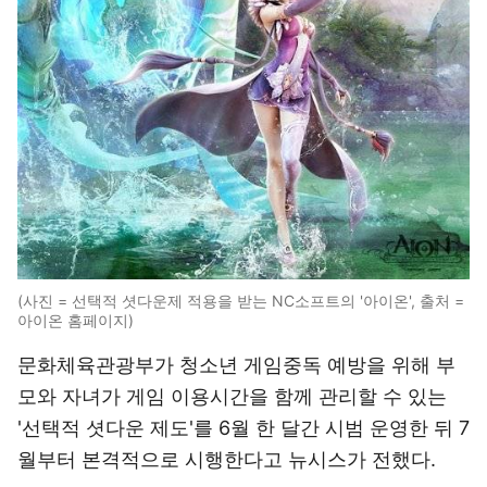
(사진 = 선택적 셧다운제 적용을 받는 NC소프트의 '아이온', 출처 =
아이온 홈페이지)
문화체육관광부가 청소년 게임중독 예방을 위해 부
모와 자녀가 게임 이용시간을 함께 관리할 수 있는
'선택적 셧다운 제도'를 6월 한 달간 시범 운영한 뒤 7
월부터 본격적으로 시행한다고 뉴시스가 전했다.