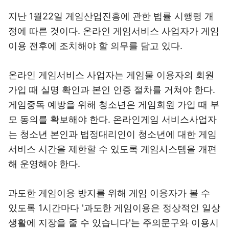
지난 1월22일 게임산업진흥에 관한 법률 시행령 개
정에 따른 것이다. 온라인 게임서비스 사업자가 게임
이용 전후에 조치해야 할 의무를 담고 있다.
온라인 게임서비스 사업자는 게임물 이용자의 회원
가입 때 실명 확인과 본인 인증 절차를 거쳐야 한다.
게임중독 예방을 위해 청소년은 게임회원 가입 때 부
모 동의를 확보해야 한다. 온라인게임 서비스사업자
는 청소년 본인과 법정대리인이 청소년에 대한 게임
서비스 시간을 제한할 수 있도록 게임시스템을 개편
해 운영해야 한다.
과도한 게임이용 방지를 위해 게임 이용자가 볼 수
있도록 1시간마다 '과도한 게임이용은 정상적인 일상
생활에 지장을 줄 수 있습니다'는 주의문구와 이용시