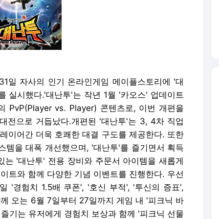
 31일 자사의 인기 온라인게임 메이플스토리에 '대
 실시했다.'대난투'는 작년 1월 '카오스' 업데이트
(Player vs. Player) 콘텐츠로, 이번 개편을
전으로 거듭났다.개편된 '대난투'는 3, 4차 직업
플레이어간 더욱 호쾌한 대결 구도를 제공한다. 또한
스템을 대폭 개선했으며, '대난투'를 즐기면서 획득
 있는 '대난투' 전용 장비와 주문서 아이템을 새롭게
데이트와 함께 다양한 기념 이벤트를 진행한다. 우선
경험치 1.5배 쿠폰', '호신 부적', '투신의 증표',
께 오는 6월 7일부터 27일까지 게임 내 '피크닉 바
 즐기는 유저에게 경험치 보상과 함께 '피크닉 선물