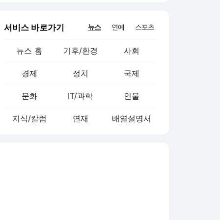
서비스 바로가기
뉴스
연예
스포츠
뉴스 홈
기후/환경
사회
경제
정치
국제
문화
IT/과학
인물
지식/칼럼
연재
배열설명서