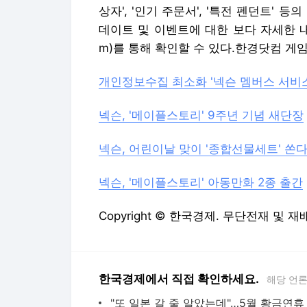
상자', '인기 주문서', '특전 펜던트' 
데이트 및 이벤트에 대한 보다 자세한 내용은 공
m)를 통해 확인할 수 있다.한경닷컴 게임톡 
개인정보수집 최소화 '넥슨 멤버스 서비스
넥슨, '메이플스토리' 9주년 기념 새단장
넥슨, 어린이날 맞이 '종합선물세트' 쏜다
넥슨, '메이플스토리' 아동만화 2종 출간
Copyright © 한국경제. 무단전재 및 재
한국경제에서 직접 확인하세요.
해당 언