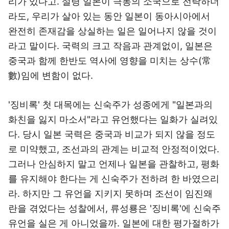
리가 있다고. 설령 일본이 극동의 소국으로 전락하더
라도, 우리가 살아 있는 동안 일본이 동아시아에서
완전히 존재감을 상실하는 일은 일어나지 않을 것이
라고 말이다. 국력의 크고 작음과 관계없이, 일본은
중국과 함께 한반도 역사에 영향을 미치는 상수(常
數)임에 변함이 없다.
'징비록' 첫 대목에는 신숙주가 성종에게 "일본과의
화친을 잃지 마소서"라고 유언했다는 일화가 실려있
다. 당시 일본 국력은 중국과 비교가 되지 않을 정도
로 미약했고, 조선과의 관계는 비교적 안정적이었다.
그러나 안심하지 말고 언제나 일본을 관찰하고, 평화
를 유지해야 한다는 게 신숙주가 전하려 한 바였으리
라. 하지만 그 유언을 지키지 못하며 조선이 임진왜
란을 겪었다는 성찰에서, 류성룡은 '징비록'에 신숙주
유언을 실은 게 아니었을까. 일본에 대한 평가절하가