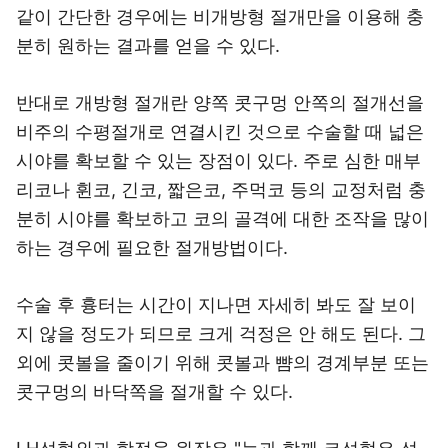
같이 간단한 경우에는 비개방형 절개만을 이용해 충
분히 원하는 결과를 얻을 수 있다.
반대로 개방형 절개란 양쪽 콧구멍 안쪽의 절개선을
비주의 수평절개로 연결시킨 것으로 수술할 때 넓은
시야를 확보할 수 있는 장점이 있다. 주로 심한 매부
리코나 휜코, 긴코, 짧은코, 주먹코 등의 교정처럼 충
분히 시야를 확보하고 코의 골격에 대한 조작을 많이
하는 경우에 필요한 절개방법이다.
수술 후 흉터는 시간이 지나면 자세히 봐도 잘 보이
지 않을 정도가 되므로 크게 걱정은 안 해도 된다. 그
외에 콧볼을 줄이기 위해 콧볼과 뺨의 경계부분 또는
콧구멍의 바닥쪽을 절개할 수 있다.