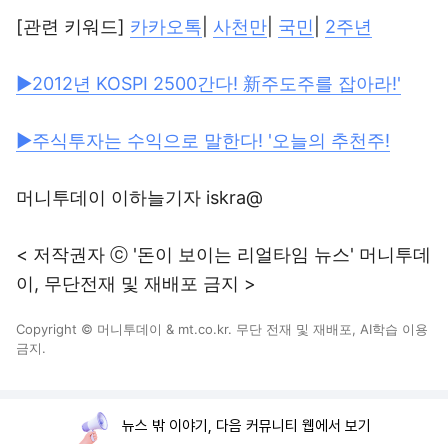
[관련 키워드]
카카오톡
|
사천만
|
국민
|
2주년
▶2012년 KOSPI 2500간다! 新주도주를 잡아라!'
▶주식투자는 수익으로 말한다! '오늘의 추천주!
머니투데이 이하늘기자 iskra@
< 저작권자 ⓒ '돈이 보이는 리얼타임 뉴스' 머니투데
이, 무단전재 및 재배포 금지 >
Copyright © 머니투데이 & mt.co.kr. 무단 전재 및 재배포, AI학습 이용
금지.
뉴스 밖 이야기, 다음 커뮤니티 웹에서 보기