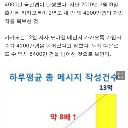
4000만 국민앱이 탄생했다. 지난 2010년 3월19일
출시된 카카오톡이 2년도 채 안 돼 4200만명의 가입
자를 확보한 것.
카카오는 12일 자사 모바일 메신저 카카오톡 가입자
수가 4200만명을 넘어섰다고 밝혔다. 누적 다운로
드 수 역시 8400만 건을 넘어선 것으로 보인다.
이미지 크게 보기