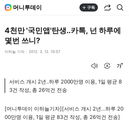
공유하기
통합검색
머니투데이
구독
4천만 '국민앱'탄생..카톡, 넌 하루에
몇번 쓰니?
이하늘 기자
2012. 3. 12. 10:57
음성으로 듣기
번역 설정
글씨크기 조절하기
서비스 개시 2년..하루 2000만명 이용, 1일 평균 8
3건 작성, 총 26억건 전송
[머니투데이 이하늘기자][서비스 개시 2년...하루 20
00만명 이용, 1일 평균 83건 작성, 총 26억건 전송]