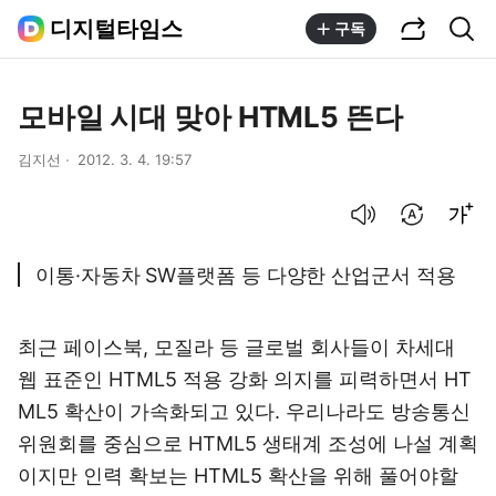
공유하기
통합검색
디지털타임스
구독
모바일 시대 맞아 HTML5 뜬다
김지선
2012. 3. 4. 19:57
음성으로 듣기
번역 설정
글씨크기 조절하기
이통·자동차 SW플랫폼 등 다양한 산업군서 적용
최근 페이스북, 모질라 등 글로벌 회사들이 차세대
웹 표준인 HTML5 적용 강화 의지를 피력하면서 HT
ML5 확산이 가속화되고 있다. 우리나라도 방송통신
위원회를 중심으로 HTML5 생태계 조성에 나설 계획
이지만 인력 확보는 HTML5 확산을 위해 풀어야할