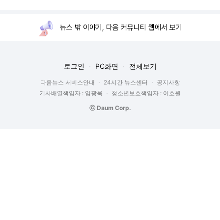
뉴스 밖 이야기, 다음 커뮤니티 웹에서 보기
로그인
PC화면
전체보기
다음뉴스 서비스안내
24시간 뉴스센터
공지사항
기사배열책임자 : 임광욱
청소년보호책임자 : 이호원
ⓒ Daum Corp.