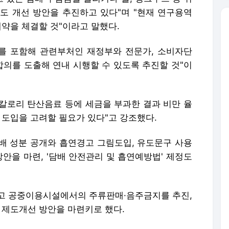
고칼로리 탄산음료 등에 세금을 부과한 결과 비만 율
 도입을 고려할 필요가 있다"고 강조했다.
배 성분 공개와 흡연경고 그림도입, 유도문구 사용
방안을 마련, '담배 안전관리 및 흡연예방법' 제정도
고 공중이용시설에서의 주류판매·음주금지를 추진,
 제도개선 방안을 마련키로 했다.
 한 갑당 2원(97년 5월 시행)이었다. 하지만 2
04년 12월 354원으로 올랐다.
크푸드에도 부과하게 될 경우 부과 대상과 수준, 시
 논란도 예상된다.