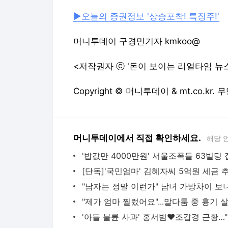
[단독]'국민엄마' 김혜자씨 5억원 세금 
"남자는 정말 이런가" 남녀 가방차이 보니
'아들
다음뉴스 서비스안내
24시간 뉴스센터
공지사항
기사배열책임자 : 임광욱
청소년보호책임자 : 이호원
뉴스 기사에 대한 저작권 및 법적 책임은 자료제공사 또는
© Daum Corp.