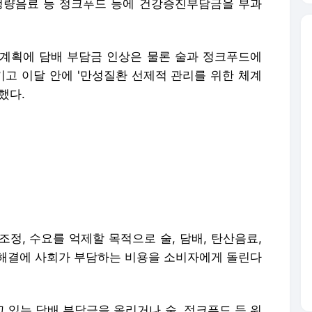
청량음료 등 정크푸드 등에 건강증진부담금을 부과
계획에 담배 부담금 인상은 물론 술과 정크푸드에
고 이달 안에 '만성질환 선제적 관리를 위한 체계
했다.
정, 수요를 억제할 목적으로 술, 담배, 탄산음료,
해결에 사회가 부담하는 비용을 소비자에게 돌린다
 있는 담배 부담금을 올리거나 술, 정크푸드 등 위
도 개선 방안을 추진하고 있다"며 "현재 연구용역
계약을 체결할 것"이라고 말했다.
를 포함해 관련부처인 재정부와 전문가, 소비자단
합의를 도출해 연내 시행할 수 있도록 추진할 것"이