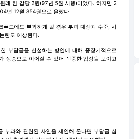
대한 부담금을 신설하는 방안에 대해 중장기적으로
가 상승으로 이어질 수 있어 신중한 입장을 보이고
 부과와 관련된 사안을 제안해 온다면 부담금 심
적인 측면에서 검토해 나갈 것"이라고 말했다.
하는 사항이고 담배 값 만해도 500원을 인상할 경
 상승하는 결과를 초래할 수 있어 보건복지부 등과 심
.
서구에서 시행하고 있는 비만세가 비만율이 상대적
소득층의 식품 구매력 약화, 물가 인상 등의 부정적
세 도입은 우리 여건을 감안할 때 바람직하지 않
대