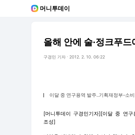
머니투데이
올해 안에 술·정크푸드에
구경민 기자
2012. 2. 10. 06:22
이달 중 연구용역 발주..기획재정부-소
[머니투데이 구경민기자][이달 중 연구
조성]