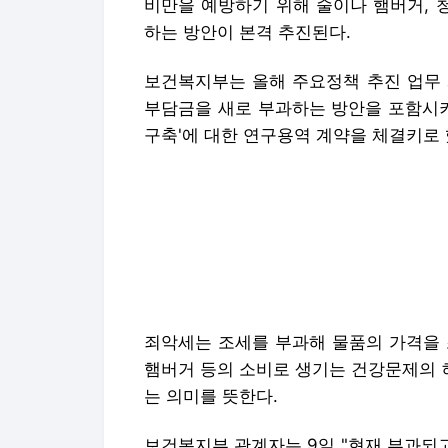
비만을 예방하기 위해 술이나 햄버거, 
하는 방안이 본격 추진된다.
보건복지부는 올해 주요정책 추진 업무 
부담금을 새로 부과하는 방안을 포함시키
구축'에 대한 연구용역 계약을 체결키로 
죄악세는 조세를 부과해 물품의 가격을 조
햄버거 등의 소비로 생기는 건강문제의 
는 의미를 뜻한다.
보건복지부 관계자는 9일 "현재 부과되고
해 음식에 부담금을 신규로 부과하는 제
을 공모 중이고 이달 안에 최종 선정해 
그는 "연구용역이 확정되면 보건복지부
체 등과 함께 가격 정책에 대한 사회적 
라고 덧붙였다.