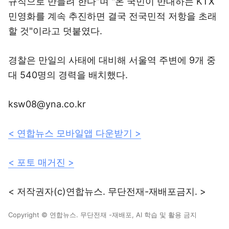
규직으로 만들려 한다"며 "온 국민이 반대하는 KTX
민영화를 계속 추진하면 결국 전국민적 저항을 초래
할 것"이라고 덧붙였다.
경찰은 만일의 사태에 대비해 서울역 주변에 9개 중
대 540명의 경력을 배치했다.
ksw08@yna.co.kr
< 연합뉴스 모바일앱 다운받기 >
< 포토 매거진 >
< 저작권자(c)연합뉴스. 무단전재-재배포금지. >
Copyright © 연합뉴스. 무단전재 -재배포, AI 학습 및 활용 금지