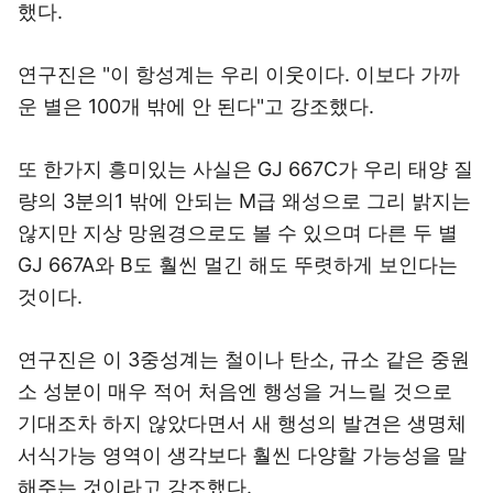
했다.
연구진은 "이 항성계는 우리 이웃이다. 이보다 가까
운 별은 100개 밖에 안 된다"고 강조했다.
또 한가지 흥미있는 사실은 GJ 667C가 우리 태양 질
량의 3분의1 밖에 안되는 M급 왜성으로 그리 밝지는
않지만 지상 망원경으로도 볼 수 있으며 다른 두 별
GJ 667A와 B도 훨씬 멀긴 해도 뚜렷하게 보인다는
것이다.
연구진은 이 3중성계는 철이나 탄소, 규소 같은 중원
소 성분이 매우 적어 처음엔 행성을 거느릴 것으로
기대조차 하지 않았다면서 새 행성의 발견은 생명체
서식가능 영역이 생각보다 훨씬 다양할 가능성을 말
해주는 것이라고 강조했다.