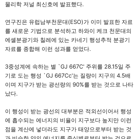
물리학 저널 최신호에 발표했다.
연구진은 유럽남부천문대(ESO)가 이미 발표한 자료
를 새로운 기법으로 분석하고 하와이 케크 천문대의
에셸분광기와 칠레에 있는 카네기 행성추적 분광기
자료를 종합해 이런 성과를 얻었다.
3중성계에 속하는 별 `GJ 667C' 주위를 28.15일 주
기로 도는 행성 `GJ 667Cc'는 질량이 지구의 4.5배
이며 지구가 받는 광선량의 90%를 받는 것으로 나타
났다.
이 행성이 받는 광선의 대부분은 적외선이어서 행성
에 흡수되는 에너지의 비율이 지구보다 높지만 이런
점을 계산에 넣더라도 지구가 태양으로부터 받는 것
과 비슷한 양의 에너지를 중심별로부터 받는 것으로