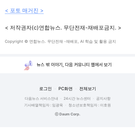
< 포토 매거진 >
< 저작권자(c)연합뉴스. 무단전재-재배포금지. >
Copyright © 연합뉴스. 무단전재 -재배포, AI 학습 및 활용 금지
뉴스 밖 이야기, 다음 커뮤니티 웹에서 보기
로그인
PC화면
전체보기
다음뉴스 서비스안내
24시간 뉴스센터
공지사항
기사배열책임자 : 임광욱
청소년보호책임자 : 이호원
ⓒ Daum Corp.