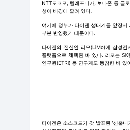
NTT도코모, 텔레포니카, 보다폰 등 글
성이 배경에 깔려 있다.
여기에 정부가 타이젠 생태계를 앞장서 
부분 반영됐기 때문이다.
타이젠의 전신인 리모(LiMo)에 삼성
플랫폼으로 채택된 바 있다. 리모는 S
연구원(ETRI) 등 연구계도 동참한 바 
타이젠은 소스코드가 갓 발표된 '신출내