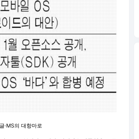
글·MS의 대항마로