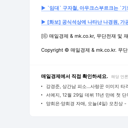
▶
`임대` 구자철, 아우크스부르크는 `기
▶
[화보] 공식석상에 나타난 나경원, 가
[ⓒ 매일경제 & mk.co.kr, 무단전재 및
Copyright © 매일경제 & mk.co.kr.
매일경제에서 직접 확인하세요.
해당 언
양희