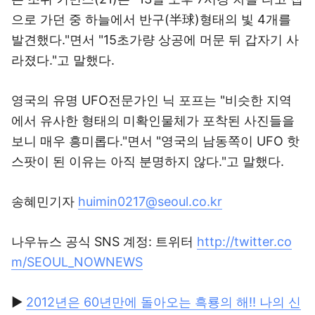
으로 가던 중 하늘에서 반구(半球)형태의 빛 4개를
발견했다."면서 "15초가량 상공에 머문 뒤 갑자기 사
라졌다."고 말했다.
영국의 유명 UFO전문가인 닉 포프는 "비슷한 지역
에서 유사한 형태의 미확인물체가 포착된 사진들을
보니 매우 흥미롭다."면서 "영국의 남동쪽이 UFO 핫
스팟이 된 이유는 아직 분명하지 않다."고 말했다.
송혜민기자
huimin0217@seoul.co.kr
나우뉴스 공식 SNS 계정: 트위터
http://twitter.co
m/SEOUL_NOWNEWS
▶
2012년은 60년만에 돌아오는 흑룡의 해!! 나의 신