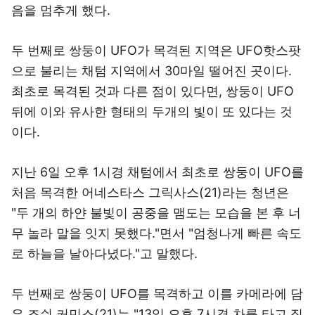
음을 멈추게 했다.
두 번째로 쌍둥이 UFO가 목격된 지역은 UFO핫스팟
으로 불리는 채텀 지역에서 30마일 떨어진 곳이다.
최초로 목격된 것과 다른 점이 있다면, 쌍둥이 UFO
뒤에 이와 유사한 형태의 두개의 빛이 또 있다는 것
이다.
지난 6일 오후 1시경 채텀에서 최초로 쌍둥이 UFO를
처음 목격한 어네스타스 그릭사스(21)라는 청년은
"두 개의 하얀 불빛이 공중을 맴도는 모습을 본 후 너
무 놀라 말을 잇지 못했다."면서 "엄청나게 빠른 속도
로 하늘을 날아다녔다."고 말했다.
두 번째로 쌍둥이 UFO를 목격하고 이를 카메라에 담
은 조쉬 커민스(21)는 "13일 오후 7시경 차를 타고 집