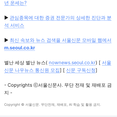
년 운세는?
▶
관심종목에 대한 증권 전문가의 상세한 진단과 분
석 서비스
▶
최신 속보와 뉴스 검색을 서울신문 모바일 웹에서
m.seoul.co.kr
별난 세상 별난 뉴스(
nownews.seoul.co.kr
) [
서울
신문 나우뉴스 통신원 모집
] [
신문 구독신청
]
- Copyrights ⓒ서울신문사. 무단 전재 및 재배포 금
지 -
Copyright © 서울신문. 무단전재, 재배포, AI 학습 및 활용 금지.