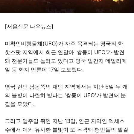
[서울신문 나우뉴스]
미확인비행물체(UFO)가 자주 목격되는 영국의 한
핫스팟 지역에서 최근 연달아 '쌍둥이 UFO'가 발견
돼 전문가들도 놀라고 있다고 영국 일간지 데일리메
일 등 현지 언론이 17일 보도했다.
영국 런던 남동쪽의 채텀 지역에서는 지난 6일 두 개
의 불빛이 나란히 빛나는 '쌍둥이 UFO'가 발견돼 눈
길을 모았다.
그리고 일주일 뒤인 지난 13일, 인근 지역인 엑세스
주에서 이와 유사한 불빛이 또 목격돼 행인들의 발걸