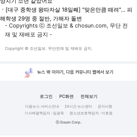
양치기 소년 같았어요"
ㆍ
[대구 중학생 왕따자살 18일째] "맞은만큼 때려"… 피
해학생 29명 중 절반, 가해자 돌변
- Copyrights ⓒ 조선일보 & chosun.com, 무단 전
재 및 재배포 금지 -
Copyright © 조선일보. 무단전재 및 재배포 금지.
뉴스 밖 이야기, 다음 커뮤니티 웹에서 보기
로그인
PC화면
전체보기
다음뉴스 서비스안내
24시간 뉴스센터
공지사항
기사배열책임자 : 임광욱
청소년보호책임자 : 이호원
ⓒ Daum Corp.