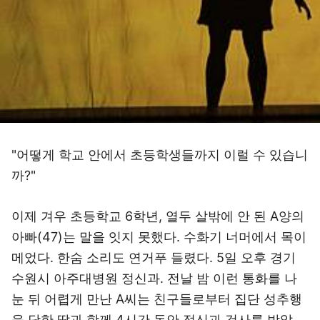
"어떻게 학교 안에서 초등학생들까지 이럴 수 있습니
까?"
이제 겨우 초등학교 6학년, 열두 살밖에 안 된 A양의
아빠(47)는 말을 잇지 못했다. 수화기 너머에서 목이
메었다. 한숨 소리도 연거푸 들렸다. 5일 오후 경기
수원시 아주대병원 정신과. 전날 밤 이런 통화를 나
눈 뒤 어렵게 만난 A씨는 친구들로부터 집단 성추행
을 당한 딸과 함께 4시간 동안 정신과 검사를 받았