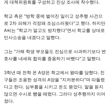
게 대책위원회를 구성하고 진상 조사에 착수했다.
학교 측은 "방학 중에 벌어진 일이고 성추행 사건으
로 2차 피해가 걱정돼 조심스러웠다"고 했다. 하지만
A씨는 "학교가 알고도 방치했다"면서 학교를 상대로
민사소송을 내겠다고 말했다.
그는 "가해 학생 부모들도 진심으로 사과하기보다 변
호사를 내세워 합의를 종용하기 바빴다"고 말했다.
3학년 때 전학 온 A양은 학교에서 왕따를 당했다. 친
구들은 조용한 성격의 A양을 "지저분하다"며 따돌렸
다고 한다. 심부름을 시키고 돈도 뜯었다. 말을 듣지
않으면 수시로 뺨을 때렸다. 그러다 성추행까지 이어
졌다.