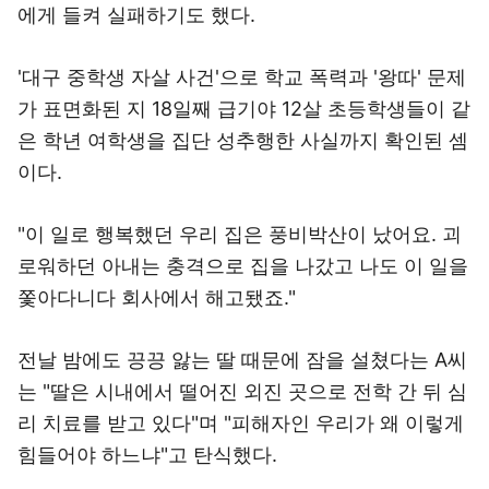
에게 들켜 실패하기도 했다.
'대구 중학생 자살 사건'으로 학교 폭력과 '왕따' 문제
가 표면화된 지 18일째 급기야 12살 초등학생들이 같
은 학년 여학생을 집단 성추행한 사실까지 확인된 셈
이다.
"이 일로 행복했던 우리 집은 풍비박산이 났어요. 괴
로워하던 아내는 충격으로 집을 나갔고 나도 이 일을
쫓아다니다 회사에서 해고됐죠."
전날 밤에도 끙끙 앓는 딸 때문에 잠을 설쳤다는 A씨
는 "딸은 시내에서 떨어진 외진 곳으로 전학 간 뒤 심
리 치료를 받고 있다"며 "피해자인 우리가 왜 이렇게
힘들어야 하느냐"고 탄식했다.