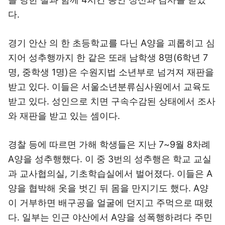
다.
경기 안산 의 한 초등학교를 다닌 A양을 괴롭히고 심
지어 성추행까지 한 같은 또래 남학생 8명(6학년 7
명, 중학생 1명)은 수원지법 소년부로 넘겨져 재판을
받고 있다. 이들은 서울소년분류심사원에서 교육도
받고 있다. 성인으로 치면 구속수감된 상태에서 조사
와 재판을 받고 있는 셈이다.
경찰 등에 따르면 가해 학생들은 지난 7~9월 8차례
A양을 성추행했다. 이 중 3번의 성추행은 학교 교실
과 교사협의실, 기초학습실에서 벌어졌다. 이들은 A
양을 협박해 옷을 벗긴 뒤 몸을 만지기도 했다. A양
이 거부하면 배구공을 얼굴에 던지고 주먹으로 때렸
다. 일부는 인근 야산에서 A양을 성폭행하려다 주민