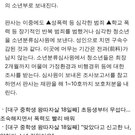
의 소년부로 보내진다.
판사는 이중에도 ▲성폭력 등 심각한 범죄 ▲학교 폭
력 등 장기적인 반복 범죄를 범했거나 심각한 청소년
을 소년분류심사원에 보낸다. 성인으로 치면 구속수
감된 것과 같다. 이곳에 머무는 기간은 전과(前科)가
남지 않는다. 소년분류심사원에서 청소년들은 최장
2개월까지 머물며 가정환경과 비행경위 등에 대한
조사를 받는다. 심사원이 보내온 조사보고서를 참고
하면서 판사는 재판을 해 1~10호까지 보호처분을 내
린다.
ㆍ
[대구 중학생 왕따자살 18일째] 초등생부터 무섭다…
조숙해지면서 폭력도 빨리 배워
ㆍ
[대구 중학생 왕따자살 18일째] "맞았다고 신고한 나,