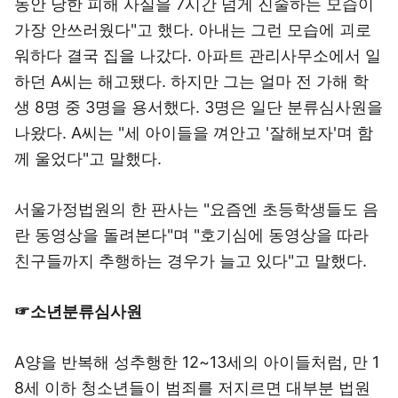
동안 당한 피해 사실을 7시간 넘게 진술하는 모습이
가장 안쓰러웠다"고 했다. 아내는 그런 모습에 괴로
워하다 결국 집을 나갔다. 아파트 관리사무소에서 일
하던 A씨는 해고됐다. 하지만 그는 얼마 전 가해 학
생 8명 중 3명을 용서했다. 3명은 일단 분류심사원을
나왔다. A씨는 "세 아이들을 껴안고 '잘해보자'며 함
께 울었다"고 말했다.
서울가정법원의 한 판사는 "요즘엔 초등학생들도 음
란 동영상을 돌려본다"며 "호기심에 동영상을 따라
친구들까지 추행하는 경우가 늘고 있다"고 말했다.
☞소년분류심사원
A양을 반복해 성추행한 12~13세의 아이들처럼, 만 1
8세 이하 청소년들이 범죄를 저지르면 대부분 법원